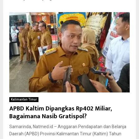
Kalimantan Timur
APBD Kaltim Dipangkas Rp402 Miliar,
Bagaimana Nasib Gratispol?
Samarinda, Natmed.id – Anggaran Pendapatan dan Belanja
Daerah (APBD) Provinsi Kalimantan Timur (Kaltim) Tahun