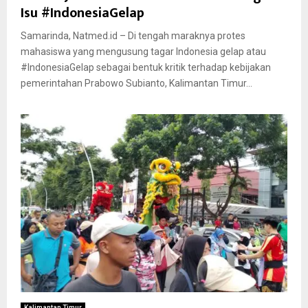
Isu #IndonesiaGelap
Samarinda, Natmed.id – Di tengah maraknya protes
mahasiswa yang mengusung tagar Indonesia gelap atau
#IndonesiaGelap sebagai bentuk kritik terhadap kebijakan
pemerintahan Prabowo Subianto, Kalimantan Timur...
Kalimantan Timur