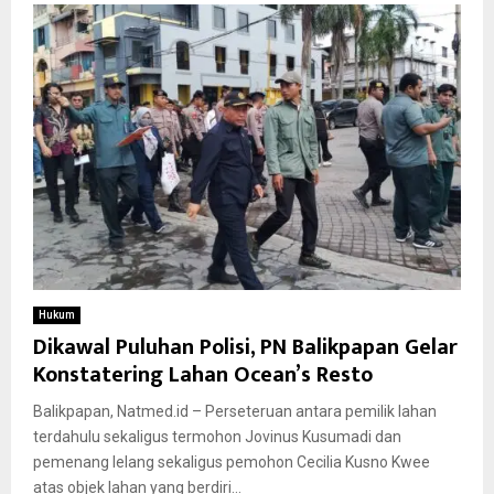
Hukum
Dikawal Puluhan Polisi, PN Balikpapan Gelar
Konstatering Lahan Ocean’s Resto
Balikpapan, Natmed.id – Perseteruan antara pemilik lahan
terdahulu sekaligus termohon Jovinus Kusumadi dan
pemenang lelang sekaligus pemohon Cecilia Kusno Kwee
atas objek lahan yang berdiri...