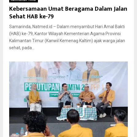
Kebersamaan Umat Beragama Dalam Jalan
Sehat HAB ke-79
Samarinda, Natmed.id – Dalam menyambut Hari Amal Bakti
(HAB) ke-79, Kantor Wilayah Kementerian Agama Provinsi
Kalimantan Timur (Kanwil Kemenag Kaltim) ajak warga jalan
sehat, pada...