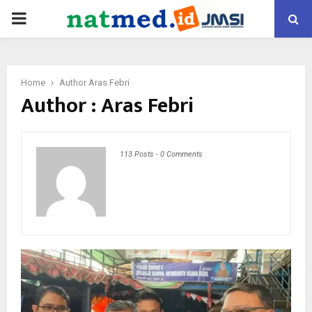
PRIMARY
MENU
Home
Author
Aras Febri
Author :
Aras Febri
113 Posts
-
0 Comments