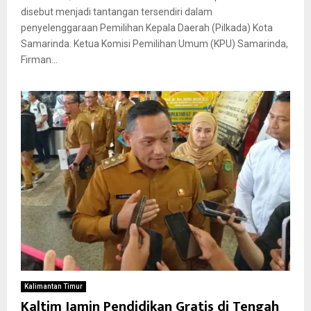
disebut menjadi tantangan tersendiri dalam
penyelenggaraan Pemilihan Kepala Daerah (Pilkada) Kota
Samarinda. Ketua Komisi Pemilihan Umum (KPU) Samarinda,
Firman...
Kalimantan Timur
Kaltim Jamin Pendidikan Gratis di Tengah