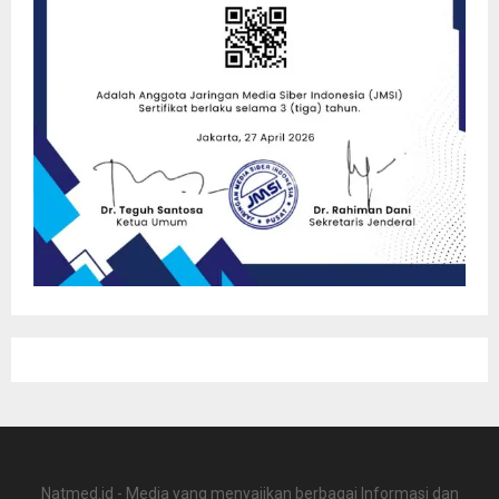
Natmed.id - Media yang menyajikan berbagai Informasi dan