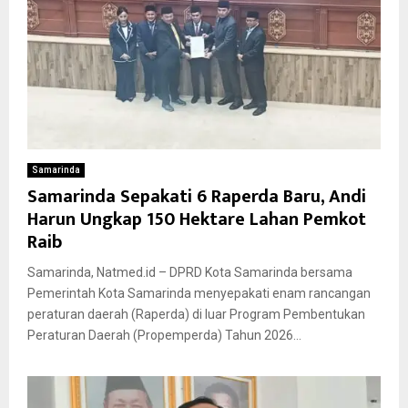
Samarinda
Samarinda Sepakati 6 Raperda Baru, Andi
Harun Ungkap 150 Hektare Lahan Pemkot
Raib
Samarinda, Natmed.id – DPRD Kota Samarinda bersama
Pemerintah Kota Samarinda menyepakati enam rancangan
peraturan daerah (Raperda) di luar Program Pembentukan
Peraturan Daerah (Propemperda) Tahun 2026...