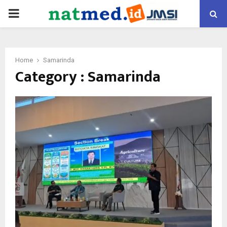
PRIMARY
MENU
Home
Samarinda
Category : Samarinda