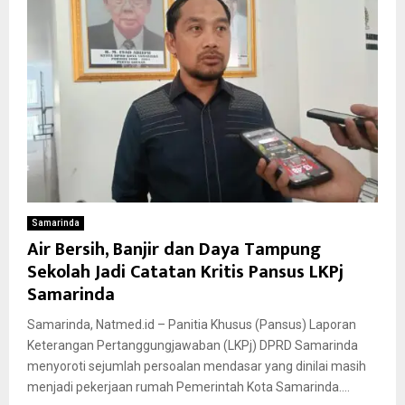
Samarinda
Air Bersih, Banjir dan Daya Tampung
Sekolah Jadi Catatan Kritis Pansus LKPj
Samarinda
Samarinda, Natmed.id – Panitia Khusus (Pansus) Laporan
Keterangan Pertanggungjawaban (LKPj) DPRD Samarinda
menyoroti sejumlah persoalan mendasar yang dinilai masih
menjadi pekerjaan rumah Pemerintah Kota Samarinda....