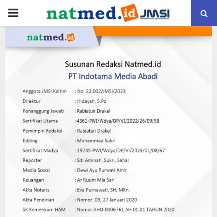
PRIMARY
MENU