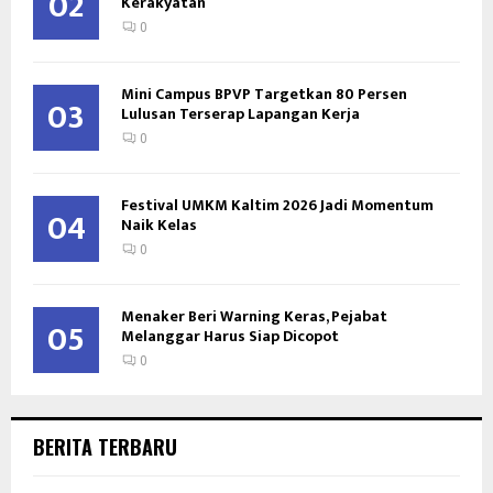
02
Kerakyatan
0
Mini Campus BPVP Targetkan 80 Persen
03
Lulusan Terserap Lapangan Kerja
0
Festival UMKM Kaltim 2026 Jadi Momentum
04
Naik Kelas
0
Menaker Beri Warning Keras, Pejabat
05
Melanggar Harus Siap Dicopot
0
BERITA TERBARU