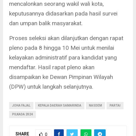
mencalonkan seorang wakil wali kota,
keputusannya didasarkan pada hasil survei
dan umpan balik masyarakat.
Proses seleksi akan dilanjutkan dengan rapat
pleno pada 8 hingga 10 Mei untuk menilai
kelayakan administratif para kandidat yang
mendaftar. Hasil rapat pleno akan
disampaikan ke Dewan Pimpinan Wilayah
(DPW) untuk langkah selanjutnya.
JOHA FAJAL
KEPALA DAERAH SAMARINDA
NASDEM
PARTAI
PILKADA 2024
SHARE
0