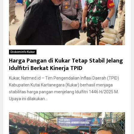
Diskominfo Kukar
Harga Pangan di Kukar Tetap Stabil Jelang
Idulfitri Berkat Kinerja TPID
Kukar, Natmed.id – Tim Pengendalian Inflasi Daerah (TPID)
Kabupaten Kutai Kartanegara (Kukar) berhasil menjaga
stabilitas harga pangan menjelang Idulfitri 1446 H/2025 M.
Upaya ini dilakukan...