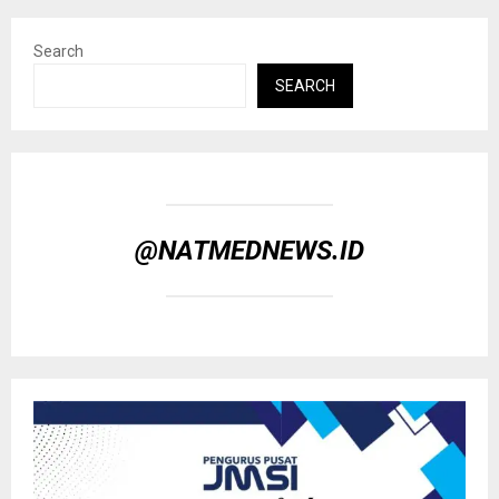
Search
SEARCH
@NATMEDNEWS.ID