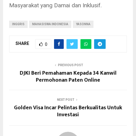
Masyarakat yang Damai dan Inklusif.
INGGRIS
MAHASISWA INDONESIA
YASONNA
SHARE
0
PREVIOUS POST
DJKI Beri Pemahaman Kepada 34 Kanwil
Permohonan Paten Online
NEXT POST
Golden Visa Incar Pelintas Berkualitas Untuk
Investasi