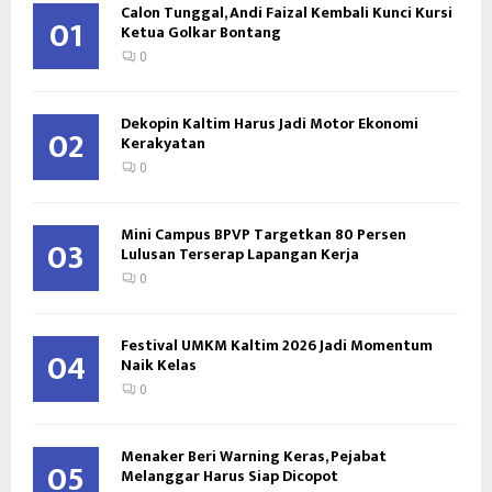
Calon Tunggal, Andi Faizal Kembali Kunci Kursi
01
Ketua Golkar Bontang
0
Dekopin Kaltim Harus Jadi Motor Ekonomi
02
Kerakyatan
0
Mini Campus BPVP Targetkan 80 Persen
03
Lulusan Terserap Lapangan Kerja
0
Festival UMKM Kaltim 2026 Jadi Momentum
04
Naik Kelas
0
Menaker Beri Warning Keras, Pejabat
05
Melanggar Harus Siap Dicopot