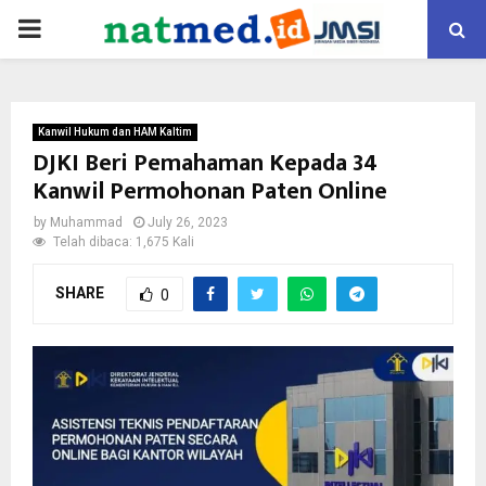
PRIMARY
MENU
Kanwil Hukum dan HAM Kaltim
DJKI Beri Pemahaman Kepada 34
Kanwil Permohonan Paten Online
by
Muhammad
July 26, 2023
Telah dibaca: 1,675 Kali
SHARE
0