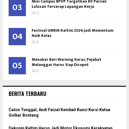
Mini Campus BPVP Targetkan 80 Persen
03
Lulusan Terserap Lapangan Kerja
0
Festival UMKM Kaltim 2026 Jadi Momentum
04
Naik Kelas
0
Menaker Beri Warning Keras, Pejabat
05
Melanggar Harus Siap Dicopot
0
BERITA TERBARU
Calon Tunggal, Andi Faizal Kembali Kunci Kursi Ketua
Golkar Bontang
Dekopin Kaltim Harus Jadi Motor Ekonomi Kerakyatan