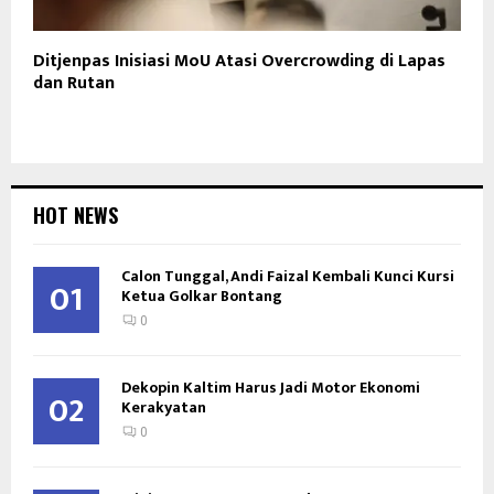
Ditjenpas Inisiasi MoU Atasi Overcrowding di Lapas
dan Rutan
HOT NEWS
Calon Tunggal, Andi Faizal Kembali Kunci Kursi
01
Ketua Golkar Bontang
0
Dekopin Kaltim Harus Jadi Motor Ekonomi
02
Kerakyatan
0