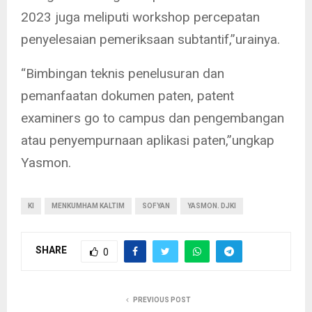
2023 juga meliputi workshop percepatan
penyelesaian pemeriksaan subtantif,”urainya.
“Bimbingan teknis penelusuran dan
pemanfaatan dokumen paten, patent
examiners go to campus dan pengembangan
atau penyempurnaan aplikasi paten,”ungkap
Yasmon.
KI
MENKUMHAM KALTIM
SOFYAN
YASMON. DJKI
SHARE
0
PREVIOUS POST