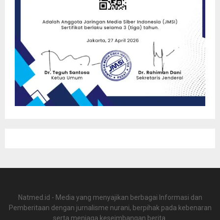
Natmed.id - Media yang menyajikan berbagai Informasi dan
Pemberitaan dengan jurnalisme nurani, berpihak pada kebenaran
serta menjaga keseimbangan berita.