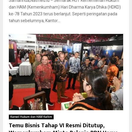
Samarinda,Natmed.id – Semarak HUT Kementerian Hukum
dan HAM (Kemenkumham) Hari Dharma Karya Dhika (HDKD)
ke-78 Tahun 2023 terus berlanjut. Seperti peringatan pada
tahun sebelumnya, Kantor...
Kanwil Hukum dan HAM Kaltim
Temu Bisnis Tahap VI Resmi Ditutup,