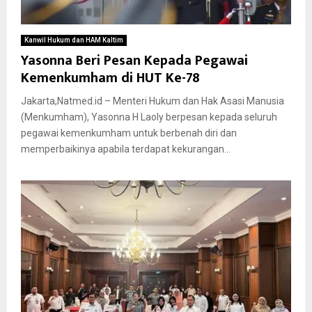
Kanwil Hukum dan HAM Kaltim
Yasonna Beri Pesan Kepada Pegawai
Kemenkumham di HUT Ke-78
Jakarta,Natmed.id – Menteri Hukum dan Hak Asasi Manusia
(Menkumham), Yasonna H Laoly berpesan kepada seluruh
pegawai kemenkumham untuk berbenah diri dan
memperbaikinya apabila terdapat kekurangan...