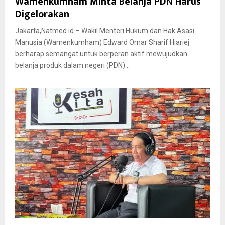
Wamenkumham Minta Belanja PDN Harus
Digelorakan
Jakarta,Natmed.id – Wakil Menteri Hukum dan Hak Asasi
Manusia (Wamenkumham) Edward Omar Sharif Hiariej
berharap semangat untuk berperan aktif mewujudkan
belanja produk dalam negeri (PDN)...