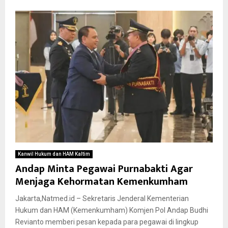
Kanwil Hukum dan HAM Kaltim
Andap Minta Pegawai Purnabakti Agar
Menjaga Kehormatan Kemenkumham
Jakarta,Natmed.id – Sekretaris Jenderal Kementerian
Hukum dan HAM (Kemenkumham) Komjen Pol Andap Budhi
Revianto memberi pesan kepada para pegawai di lingkup