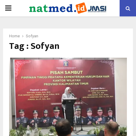
PRIMARY
MENU
Home
Sofyan
Tag : Sofyan