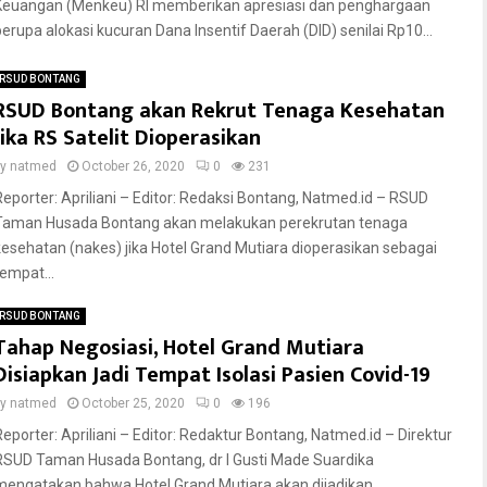
Keuangan (Menkeu) RI memberikan apresiasi dan penghargaan
berupa alokasi kucuran Dana Insentif Daerah (DID) senilai Rp10...
RSUD BONTANG
RSUD Bontang akan Rekrut Tenaga Kesehatan
Jika RS Satelit Dioperasikan
by
natmed
October 26, 2020
0
231
Reporter: Apriliani – Editor: Redaksi Bontang, Natmed.id – RSUD
Taman Husada Bontang akan melakukan perekrutan tenaga
kesehatan (nakes) jika Hotel Grand Mutiara dioperasikan sebagai
tempat...
RSUD BONTANG
Tahap Negosiasi, Hotel Grand Mutiara
Disiapkan Jadi Tempat Isolasi Pasien Covid-19
by
natmed
October 25, 2020
0
196
Reporter: Apriliani – Editor: Redaktur Bontang, Natmed.id – Direktur
RSUD Taman Husada Bontang, dr I Gusti Made Suardika
mengatakan bahwa Hotel Grand Mutiara akan dijadikan...