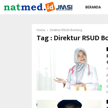
BERANDA
Home
Direktur RSUD Bontang
Tag : Direktur RSUD B