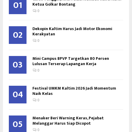
01
Ketua Golkar Bontang
0
Dekopin Kaltim Harus Jadi Motor Ekonomi
02
Kerakyatan
0
Mini Campus BPVP Targetkan 80 Persen
03
Lulusan Terserap Lapangan Kerja
0
Festival UMKM Kaltim 2026 Jadi Momentum
04
Naik Kelas
0
Menaker Beri Warning Keras, Pejabat
05
Melanggar Harus Siap Dicopot
0