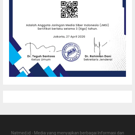
Natmed.id - Media yang menyajikan berbagai Informasi dan