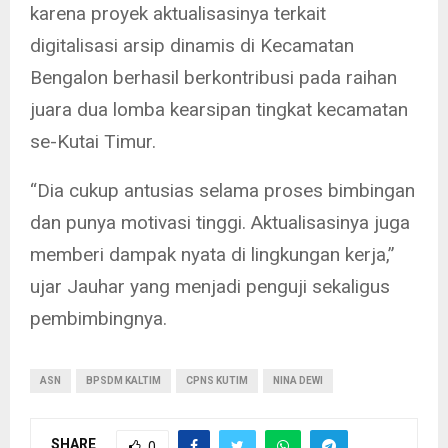
karena proyek aktualisasinya terkait
digitalisasi arsip dinamis di Kecamatan
Bengalon berhasil berkontribusi pada raihan
juara dua lomba kearsipan tingkat kecamatan
se-Kutai Timur.
“Dia cukup antusias selama proses bimbingan
dan punya motivasi tinggi. Aktualisasinya juga
memberi dampak nyata di lingkungan kerja,”
ujar Jauhar yang menjadi penguji sekaligus
pembimbingnya.
ASN
BPSDM KALTIM
CPNS KUTIM
NINA DEWI
SHARE
0