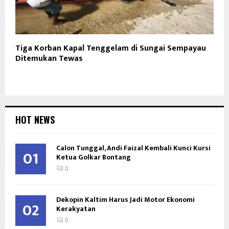
Tiga Korban Kapal Tenggelam di Sungai Sempayau
Ditemukan Tewas
HOT NEWS
Calon Tunggal, Andi Faizal Kembali Kunci Kursi
01
Ketua Golkar Bontang
0
Dekopin Kaltim Harus Jadi Motor Ekonomi
02
Kerakyatan
0