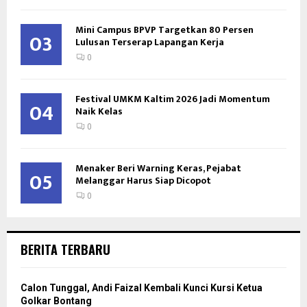
Mini Campus BPVP Targetkan 80 Persen
03
Lulusan Terserap Lapangan Kerja
0
Festival UMKM Kaltim 2026 Jadi Momentum
04
Naik Kelas
0
Menaker Beri Warning Keras, Pejabat
05
Melanggar Harus Siap Dicopot
0
BERITA TERBARU
Calon Tunggal, Andi Faizal Kembali Kunci Kursi Ketua
Golkar Bontang