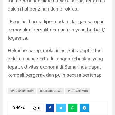
mempermudah akses pelaku usaha, terutama
dalam hal perizinan dan birokrasi.
“Regulasi harus dipermudah. Jangan sampai
pemasok dipersulit dengan izin yang berbelit,”
tegasnya.
Helmi berharap, melalui langkah adaptif dari
pelaku usaha serta dukungan kebijakan yang
tepat, aktivitas ekonomi di Samarinda dapat
kembali bergerak dan pulih secara bertahap.
DPRD SAMARINDA
HELMI ABDULLAH
PROGRAM MBG
SHARE
0