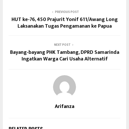
PREVIOUS POST
HUT ke-76, 450 Prajurit Yonif 611/Awang Long
Laksanakan Tugas Pengamanan ke Papua
NEXT POST
Bayang-bayang PHK Tambang, DPRD Samarinda
Ingatkan Warga Cari Usaha Alternatif
Arifanza
RELATED POSTS