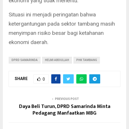
ekonomi yang tidak menentu.
Situasi ini menjadi peringatan bahwa
ketergantungan pada sektor tambang masih
menyimpan risiko besar bagi ketahanan
ekonomi daerah.
DPRD SAMARINDA
HELMI ABDULLAH
PHK TAMBANG
SHARE
0
PREVIOUS POST
Daya Beli Turun, DPRD Samarinda Minta
Pedagang Manfaatkan MBG