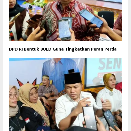
DPD RI Bentuk BULD Guna Tingkatkan Peran Perda