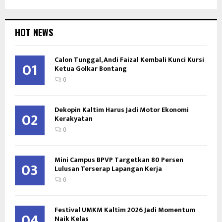
HOT NEWS
Calon Tunggal, Andi Faizal Kembali Kunci Kursi
01
Ketua Golkar Bontang
0
Dekopin Kaltim Harus Jadi Motor Ekonomi
02
Kerakyatan
0
Mini Campus BPVP Targetkan 80 Persen
03
Lulusan Terserap Lapangan Kerja
0
Festival UMKM Kaltim 2026 Jadi Momentum
04
Naik Kelas