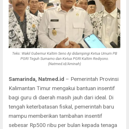
Teks: Wakil Gubernur Kaltim Seno Aji didampingi Ketua Umum PB
PGRI Teguh Sumarno dan Ketua PGRI Kaltim Rediyono.
(Natmed.id/Aminah)
Samarinda, Natmed.id
– Pemerintah Provinsi
Kalimantan Timur mengakui bantuan insentif
bagi guru di daerah masih jauh dari ideal. Di
tengah keterbatasan fiskal, pemerintah baru
mampu memberikan tambahan insentif
sebesar Rp500 ribu per bulan kepada tenaga