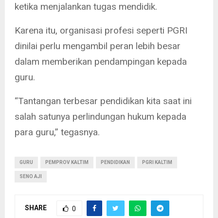
ketika menjalankan tugas mendidik.
Karena itu, organisasi profesi seperti PGRI
dinilai perlu mengambil peran lebih besar
dalam memberikan pendampingan kepada
guru.
“Tantangan terbesar pendidikan kita saat ini
salah satunya perlindungan hukum kepada
para guru,” tegasnya.
GURU
PEMPROV KALTIM
PENDIDIKAN
PGRI KALTIM
SENO AJI
SHARE
0