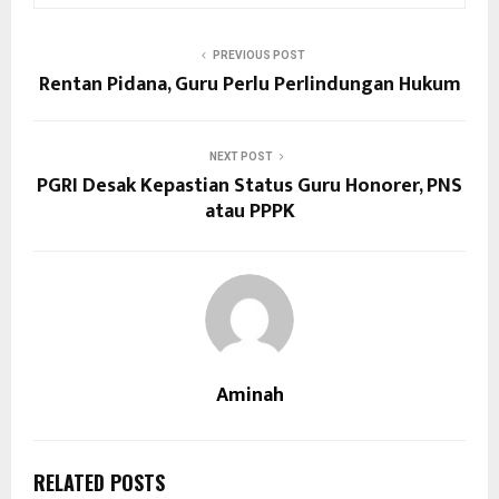
PREVIOUS POST
Rentan Pidana, Guru Perlu Perlindungan Hukum
NEXT POST
PGRI Desak Kepastian Status Guru Honorer, PNS
atau PPPK
Aminah
RELATED POSTS