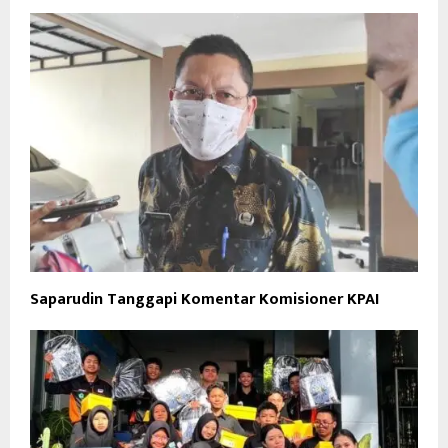
Saparudin Tanggapi Komentar Komisioner KPAI