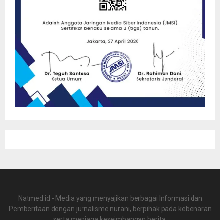
Natmed.id - Media yang menyajikan berbagai Informasi dan
Pemberitaan dengan jurnalisme nurani, berpihak pada kebenaran
serta menjaga keseimbangan berita.