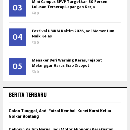
Mini Campus BPVP Targetkan 80 Persen
03
Lulusan Terserap Lapangan Kerja
0
Festival UMKM Kaltim 2026 Jadi Momentum
04
Naik Kelas
0
Menaker Beri Warning Keras, Pejabat
05
Melanggar Harus Siap Dicopot
0
BERITA TERBARU
Calon Tunggal, Andi Faizal Kembali Kunci Kursi Ketua
Golkar Bontang
Dekopin Kaltim Harus Jadi Motor Ekonomi Kerakyatan