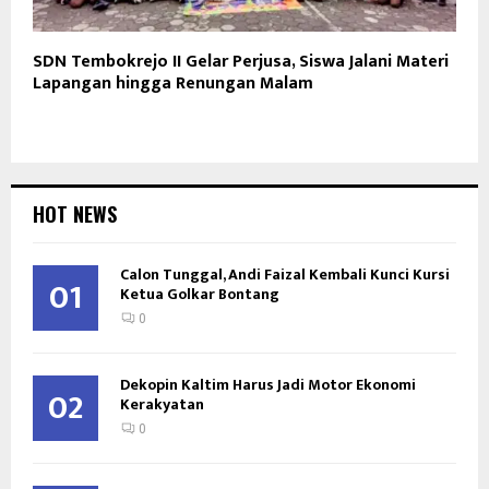
SDN Tembokrejo II Gelar Perjusa, Siswa Jalani Materi
Lapangan hingga Renungan Malam
HOT NEWS
Calon Tunggal, Andi Faizal Kembali Kunci Kursi
01
Ketua Golkar Bontang
0
Dekopin Kaltim Harus Jadi Motor Ekonomi
02
Kerakyatan
0