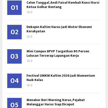
Calon Tunggal, Andi Faizal Kembali Kunci Kursi
01
Ketua Golkar Bontang
0
Dekopin Kaltim Harus Jadi Motor Ekonomi
02
Kerakyatan
0
Mini Campus BPVP Targetkan 80 Persen
03
Lulusan Terserap Lapangan Kerja
0
Festival UMKM Kaltim 2026 Jadi Momentum
04
Naik Kelas
0
Menaker Beri Warning Keras, Pejabat
05
Melanggar Harus Siap Dicopot