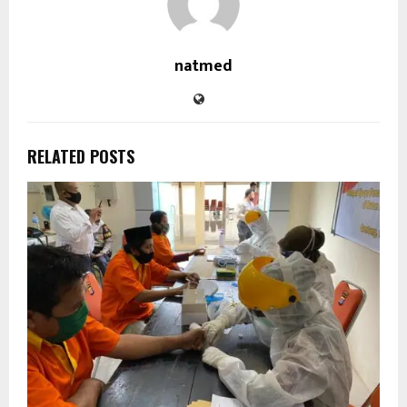
natmed
RELATED POSTS