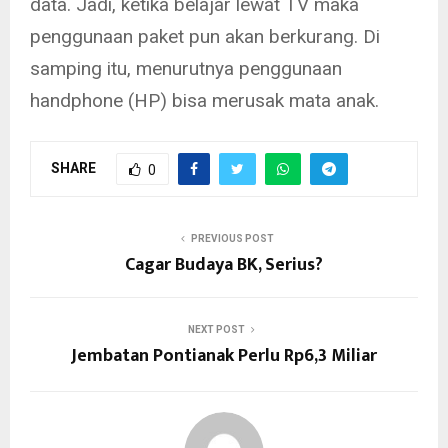
data. Jadi, ketika belajar lewat TV maka
penggunaan paket pun akan berkurang. Di
samping itu, menurutnya penggunaan
handphone (HP) bisa merusak mata anak.
SHARE
0
PREVIOUS POST
Cagar Budaya BK, Serius?
NEXT POST
Jembatan Pontianak Perlu Rp6,3 Miliar