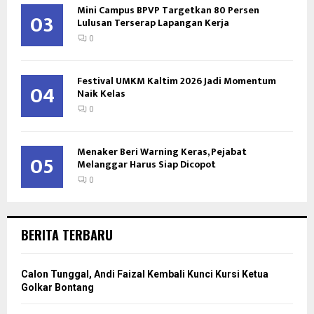
Mini Campus BPVP Targetkan 80 Persen
03
Lulusan Terserap Lapangan Kerja
0
Festival UMKM Kaltim 2026 Jadi Momentum
04
Naik Kelas
0
Menaker Beri Warning Keras, Pejabat
05
Melanggar Harus Siap Dicopot
0
BERITA TERBARU
Calon Tunggal, Andi Faizal Kembali Kunci Kursi Ketua
Golkar Bontang