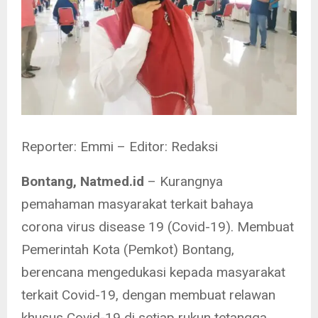
Reporter: Emmi – Editor: Redaksi
Bontang, Natmed.id
– Kurangnya
pemahaman masyarakat terkait bahaya
corona virus disease 19 (Covid-19). Membuat
Pemerintah Kota (Pemkot) Bontang,
berencana mengedukasi kepada masyarakat
terkait Covid-19, dengan membuat relawan
khusus Covid-19 di setiap rukun tetangga