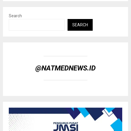
Search
SEARCH
@NATMEDNEWS.ID