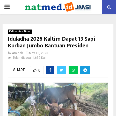
PRIMARY
MENU
Kalimantan Timur
Iduladha 2026 Kaltim Dapat 13 Sapi
Kurban Jumbo Bantuan Presiden
by
Aminah
May 13, 2026
Telah dibaca: 1,632 Kali
SHARE
0