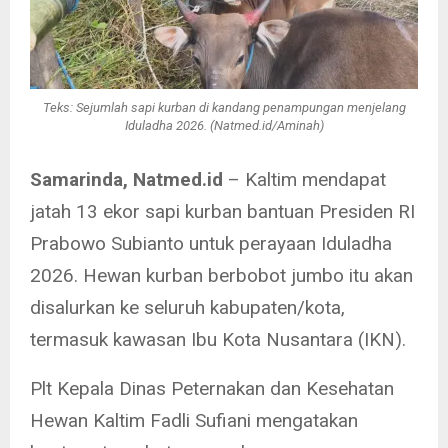
Teks: Sejumlah sapi kurban di kandang penampungan menjelang
Iduladha 2026. (Natmed.id/Aminah)
Samarinda, Natmed.id
– Kaltim mendapat
jatah 13 ekor sapi kurban bantuan Presiden RI
Prabowo Subianto untuk perayaan Iduladha
2026. Hewan kurban berbobot jumbo itu akan
disalurkan ke seluruh kabupaten/kota,
termasuk kawasan Ibu Kota Nusantara (IKN).
Plt Kepala Dinas Peternakan dan Kesehatan
Hewan Kaltim Fadli Sufiani mengatakan