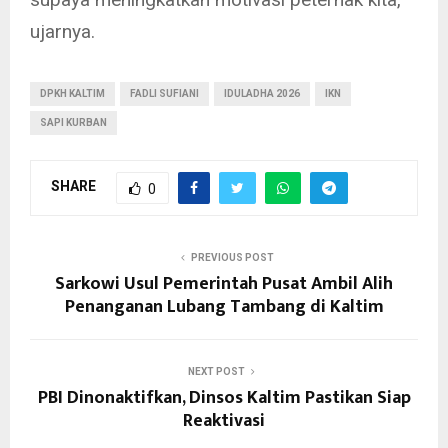
ujarnya.
DPKH KALTIM
FADLI SUFIANI
IDULADHA 2026
IKN
SAPI KURBAN
SHARE
0
PREVIOUS POST
Sarkowi Usul Pemerintah Pusat Ambil Alih
Penanganan Lubang Tambang di Kaltim
NEXT POST
PBI Dinonaktifkan, Dinsos Kaltim Pastikan Siap
Reaktivasi