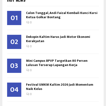
Calon Tunggal, Andi Faizal Kembali Kunci Kursi
01
Ketua Golkar Bontang
0
Dekopin Kaltim Harus Jadi Motor Ekonomi
02
Kerakyatan
0
Mini Campus BPVP Targetkan 80 Persen
03
Lulusan Terserap Lapangan Kerja
0
Festival UMKM Kaltim 2026 Jadi Momentum
04
Naik Kelas
0