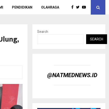
MI
PENDIDIKAN
OLAHRAGA
Search
Ulung,
SEARCH
@NATMEDNEWS.ID