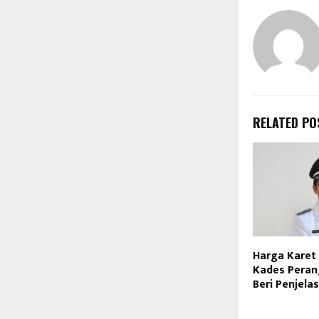
RELATED PO
Harga Karet 
Kades Peran
Beri Penjela