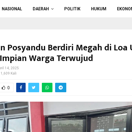
NASIONAL
DAERAH
POLITIK
HUKUM
EKONO
n Posyandu Berdiri Megah di Loa 
 Impian Warga Terwujud
ril 14, 2025
 1,609 Kali
0