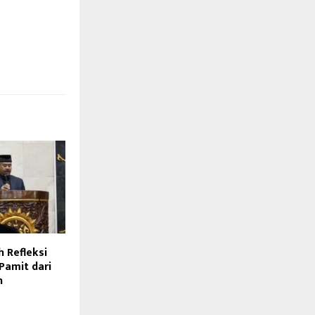
 Refleksi
Pamit dari
n