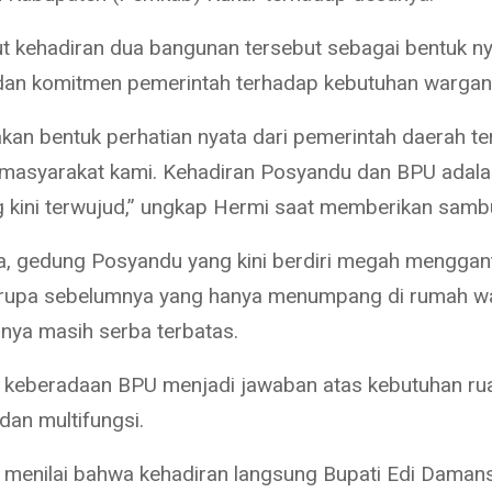
t kehadiran dua bangunan tersebut sebagai bentuk n
an komitmen pemerintah terhadap kebutuhan wargan
akan bentuk perhatian nyata dari pemerintah daerah t
masyarakat kami. Kehadiran Posyandu dan BPU adala
 kini terwujud,” ungkap Hermi saat memberikan samb
, gedung Posyandu yang kini berdiri megah menggan
serupa sebelumnya yang hanya menumpang di rumah wa
tasnya masih serba terbatas.
keberadaan BPU menjadi jawaban atas kebutuhan rua
dan multifungsi.
 menilai bahwa kehadiran langsung Bupati Edi Daman