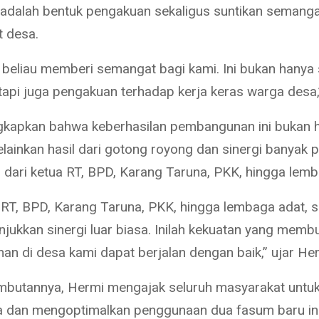
adalah bentuk pengakuan sekaligus suntikan semanga
 desa.
 beliau memberi semangat bagi kami. Ini bukan hanya
tapi juga pengakuan terhadap kerja keras warga desa,
kapkan bahwa keberhasilan pembangunan ini bukan ha
elainkan hasil dari gotong royong dan sinergi banyak p
i dari ketua RT, BPD, Karang Taruna, PKK, hingga lemb
i RT, BPD, Karang Taruna, PKK, hingga lembaga adat,
njukkan sinergi luar biasa. Inilah kekuatan yang memb
n di desa kami dapat berjalan dengan baik,” ujar Herm
ambutannya, Hermi mengajak seluruh masyarakat untu
 dan mengoptimalkan penggunaan dua fasum baru in