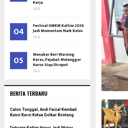
Kerja
0
Festival UMKM Kaltim 2026
04
Jadi Momentum Naik Kelas
0
Menaker Beri Warning
05
Keras, Pejabat Melanggar
Harus Siap Dicopot
0
BERITA TERBARU
Calon Tunggal, Andi Faizal Kembali
Kunci Kursi Ketua Golkar Bontang
Dekopin Kaltim Harus Jadi Motor