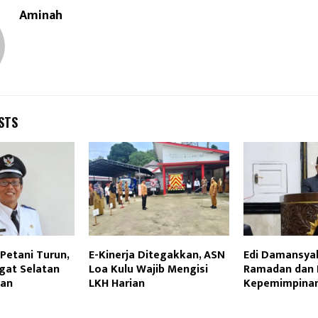
Aminah
STS
Petani Turun,
E-Kinerja Ditegakkan, ASN
Edi Damansyah
gat Selatan
Loa Kulu Wajib Mengisi
Ramadan dan 
san
LKH Harian
Kepemimpina