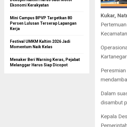
Ekonomi Kerakyatan
Kukar, Nat
Mini Campus BPVP Targetkan 80
Persen Lulusan Terserap Lapangan
Pertemuan
Kerja
Kecamatan 
Festival UMKM Kaltim 2026 Jadi
Operasiona
Momentum Naik Kelas
Kartanegar
Menaker Beri Warning Keras, Pejabat
Melanggar Harus Siap Dicopot
Peresmian 
mendambak
Dalam suas
disambut p
Kepala Des
Pemerintah