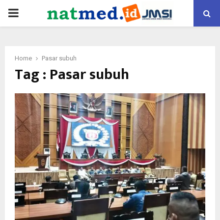
PRIMARY
MENU
Home
Pasar subuh
Tag : Pasar subuh