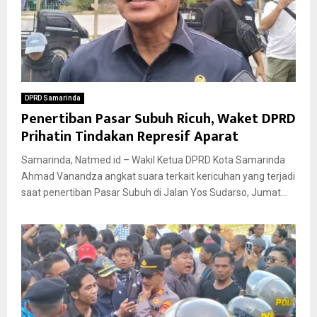
DPRD Samarinda
Penertiban Pasar Subuh Ricuh, Waket DPRD
Prihatin Tindakan Represif Aparat
Samarinda, Natmed.id – Wakil Ketua DPRD Kota Samarinda
Ahmad Vanandza angkat suara terkait kericuhan yang terjadi
saat penertiban Pasar Subuh di Jalan Yos Sudarso, Jumat...