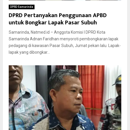
DPRD Samarinda
DPRD Pertanyakan Penggunaan APBD
untuk Bongkar Lapak Pasar Subuh
Samarinda, Natmed.id – Anggota Komisi I DPRD Kota
Samarinda Adnan Faridhan menyoroti pembongkaran lapak
pedagang di kawasan Pasar Subuh, Jumat pekan lalu. Lapak-
lapak yang dibongkar...