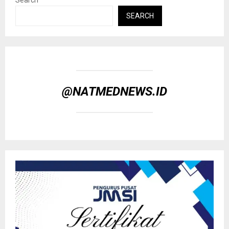
Search
SEARCH
@NATMEDNEWS.ID