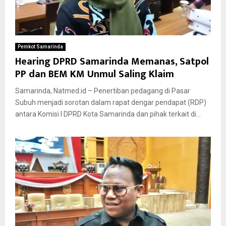
Pemkot Samarinda
Hearing DPRD Samarinda Memanas, Satpol
PP dan BEM KM Unmul Saling Klaim
Samarinda, Natmed.id – Penertiban pedagang di Pasar
Subuh menjadi sorotan dalam rapat dengar pendapat (RDP)
antara Komisi I DPRD Kota Samarinda dan pihak terkait di...