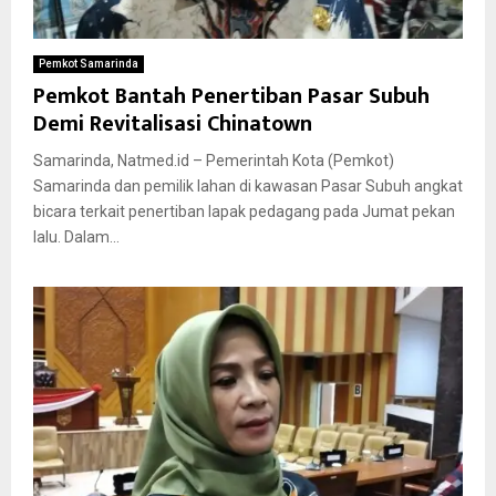
Pemkot Samarinda
Pemkot Bantah Penertiban Pasar Subuh
Demi Revitalisasi Chinatown
Samarinda, Natmed.id – Pemerintah Kota (Pemkot)
Samarinda dan pemilik lahan di kawasan Pasar Subuh angkat
bicara terkait penertiban lapak pedagang pada Jumat pekan
lalu. Dalam...