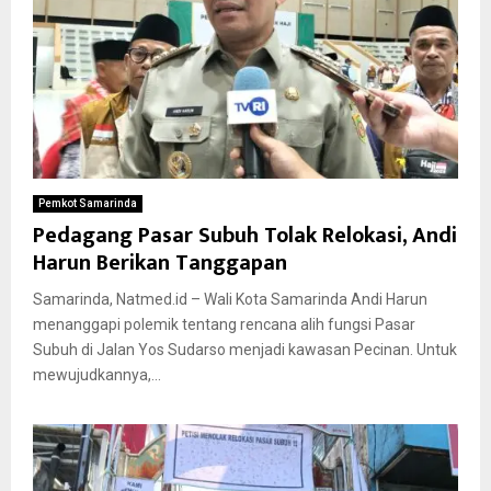
Pemkot Samarinda
Pedagang Pasar Subuh Tolak Relokasi, Andi
Harun Berikan Tanggapan
Samarinda, Natmed.id – Wali Kota Samarinda Andi Harun
menanggapi polemik tentang rencana alih fungsi Pasar
Subuh di Jalan Yos Sudarso menjadi kawasan Pecinan. Untuk
mewujudkannya,...