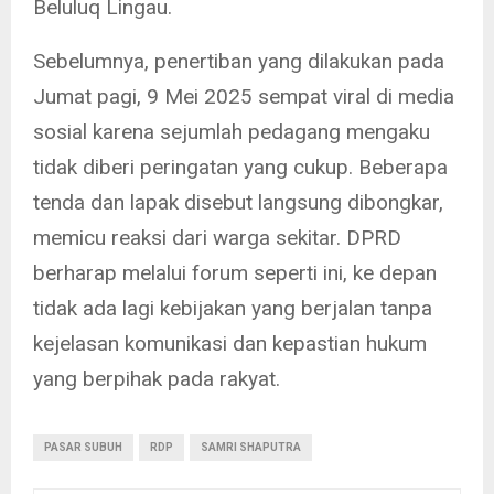
Beluluq Lingau.
Sebelumnya, penertiban yang dilakukan pada
Jumat pagi, 9 Mei 2025 sempat viral di media
sosial karena sejumlah pedagang mengaku
tidak diberi peringatan yang cukup. Beberapa
tenda dan lapak disebut langsung dibongkar,
memicu reaksi dari warga sekitar. DPRD
berharap melalui forum seperti ini, ke depan
tidak ada lagi kebijakan yang berjalan tanpa
kejelasan komunikasi dan kepastian hukum
yang berpihak pada rakyat.
PASAR SUBUH
RDP
SAMRI SHAPUTRA