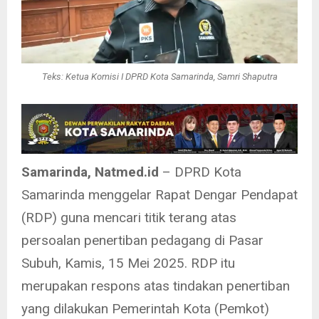
Teks: Ketua Komisi I DPRD Kota Samarinda, Samri Shaputra
Samarinda, Natmed.id
– DPRD Kota
Samarinda menggelar Rapat Dengar Pendapat
(RDP) guna mencari titik terang atas
persoalan penertiban pedagang di Pasar
Subuh, Kamis, 15 Mei 2025. RDP itu
merupakan respons atas tindakan penertiban
yang dilakukan Pemerintah Kota (Pemkot)