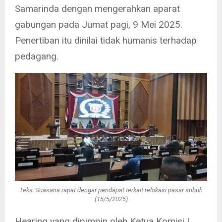
Samarinda dengan mengerahkan aparat
gabungan pada Jumat pagi, 9 Mei 2025.
Penertiban itu dinilai tidak humanis terhadap
pedagang.
Teks: Suasana rapat dengar pendapat terkait relokasi pasar subuh
(15/5/2025)
Hearing yang dipimpin oleh Ketua Komisi I