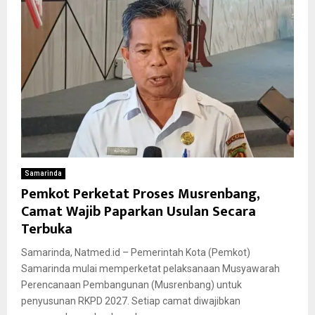
Samarinda
Pemkot Perketat Proses Musrenbang,
Camat Wajib Paparkan Usulan Secara
Terbuka
Samarinda, Natmed.id – Pemerintah Kota (Pemkot)
Samarinda mulai memperketat pelaksanaan Musyawarah
Perencanaan Pembangunan (Musrenbang) untuk
penyusunan RKPD 2027. Setiap camat diwajibkan