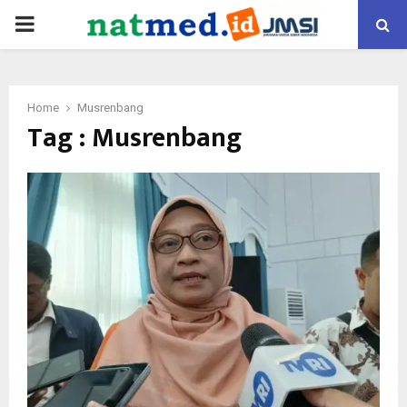
PRIMARY
MENU
Home
Musrenbang
Tag : Musrenbang