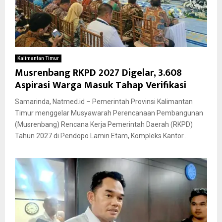
Kalimantan Timur
Musrenbang RKPD 2027 Digelar, 3.608
Aspirasi Warga Masuk Tahap Verifikasi
Samarinda, Natmed.id – Pemerintah Provinsi Kalimantan
Timur menggelar Musyawarah Perencanaan Pembangunan
(Musrenbang) Rencana Kerja Pemerintah Daerah (RKPD)
Tahun 2027 di Pendopo Lamin Etam, Kompleks Kantor...