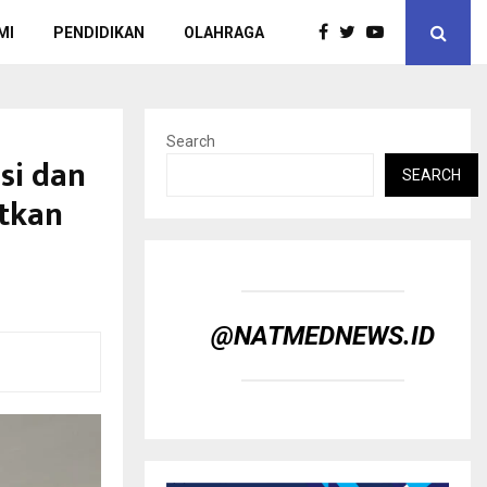
MI
PENDIDIKAN
OLAHRAGA
Search
si dan
SEARCH
tkan
@NATMEDNEWS.ID