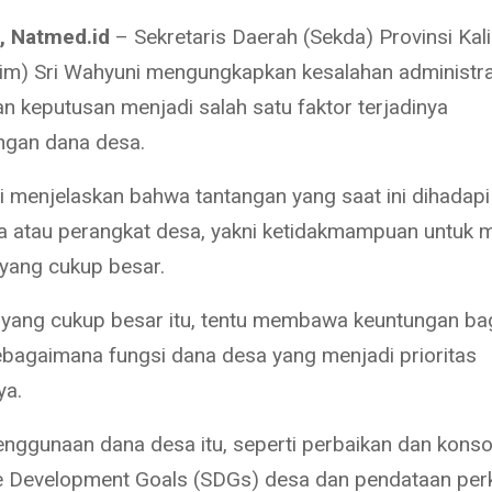
, Natmed.id
– Sekretaris Daerah (Sekda) Provinsi Ka
tim) Sri Wahyuni mengungkapkan kesalahan administra
n keputusan menjadi salah satu faktor terjadinya
ngan dana desa.
i menjelaskan bahwa tantangan yang saat ini dihadapi
a atau perangkat desa, yakni ketidakmampuan untuk 
yang cukup besar.
yang cukup besar itu, tentu membawa keuntungan ba
ebagaimana fungsi dana desa yang menjadi prioritas
ya.
penggunaan dana desa itu, seperti perbaikan dan konso
le Development Goals (SDGs) desa dan pendataan pe