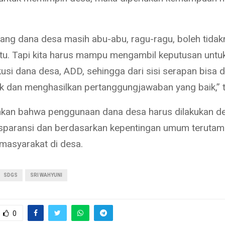
ang dana desa masih abu-abu, ragu-ragu, boleh tidak
n itu. Tapi kita harus mampu mengambil keputusan untu
si dana desa, ADD, sehingga dari sisi serapan bisa d
k dan menghasilkan pertanggungjawaban yang baik,” 
kan bahwa penggunaan dana desa harus dilakukan d
sparansi dan berdasarkan kepentingan umum terutam
masyarakat di desa.
SDGS
SRI WAHYUNI
0