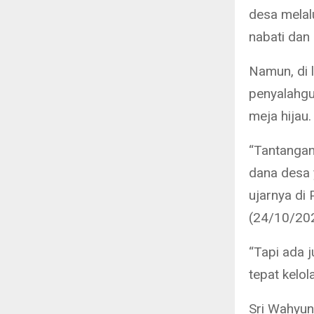
desa melal
nabati dan
Namun, di 
penyalahgu
meja hijau.
“Tantangan
dana desa 
ujarnya di
(24/10/20
“Tapi ada 
tepat kelo
Sri Wahyuni