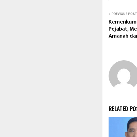
PREVIOUS POST
Kemenkumh
Pejabat, M
Amanah dan
RELATED PO