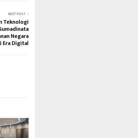
NEXT POST
 Teknologi
 Sumadinata
anan Negara
i Era Digital