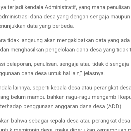
ya terjadi kendala Administratif, yang mana penulisan
administrasi dana desa yang dengan sengaja maupun 
nunjukkan data yang berbeda.
cara tidak langsung akan mengakibatkan data yang ada
t dan menghasilkan pengelolaan dana desa yang tidak t
si pelaporan, penulisan, sengaja atau tidak disengaja 
ggunaan dana desa untuk hal lain,” jelasnya.
dala lainnya, seperti kepala desa atau perangkat desa
yang belum mampu bahkan ragu-ragu mengambil kep
 terhadap penggunaan anggaran dana desa (ADD).
kan bahwa sebagai kepala desa atau perangkat desa 
 untuk memimpin desa, maka diperlukan kemampuan 