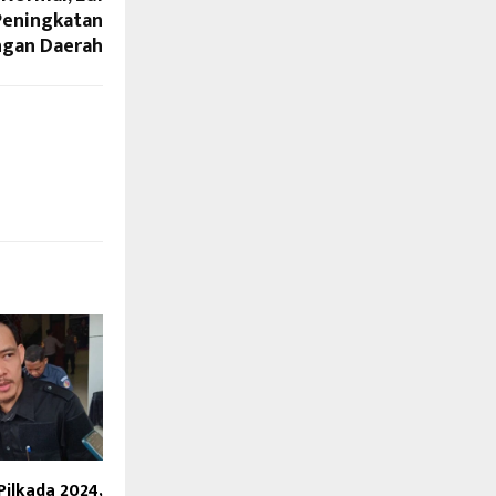
Peningkatan
ngan Daerah
ilkada 2024,