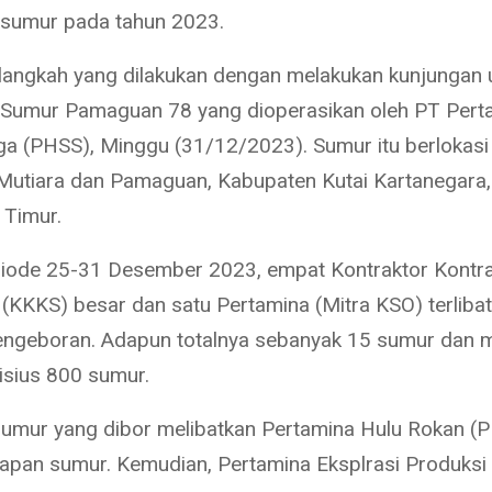
 sumur pada tahun 2023.
 langkah yang dilakukan dengan melakukan kunjungan 
Sumur Pamaguan 78 yang dioperasikan oleh PT Pert
a (PHSS), Minggu (31/12/2023). Sumur itu berlokasi 
utiara dan Pamaguan, Kabupaten Kutai Kartanegara,
 Timur.
iode 25-31 Desember 2023, empat Kontraktor Kontr
(KKKS) besar dan satu Pertamina (Mitra KSO) terliba
engeboran. Adapun totalnya sebanyak 15 sumur dan 
isius 800 sumur.
 sumur yang dibor melibatkan Pertamina Hulu Rokan (
apan sumur. Kemudian, Pertamina Eksplrasi Produksi