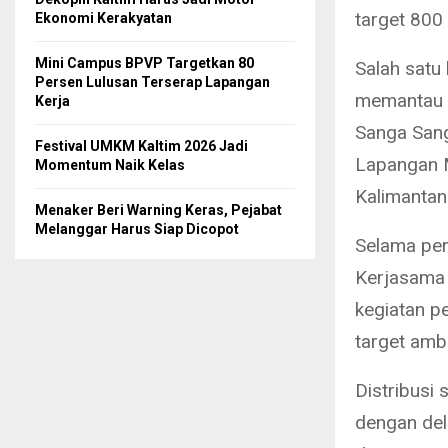
target 800
Ekonomi Kerakyatan
Mini Campus BPVP Targetkan 80
Salah satu
Persen Lulusan Terserap Lapangan
memantau 
Kerja
Sanga Sang
Festival UMKM Kaltim 2026 Jadi
Lapangan M
Momentum Naik Kelas
Kalimantan
Menaker Beri Warning Keras, Pejabat
Melanggar Harus Siap Dicopot
Selama per
Kerjasama 
kegiatan p
target amb
Distribusi
dengan del