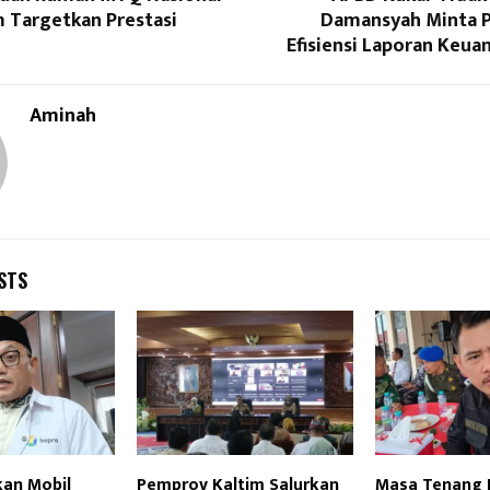
m Targetkan Prestasi
Damansyah Minta 
Efisiensi Laporan Keua
Aminah
STS
an Mobil
Pemprov Kaltim Salurkan
Masa Tenang P