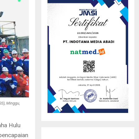
S), Minggu,
aha Hulu
pencapaian