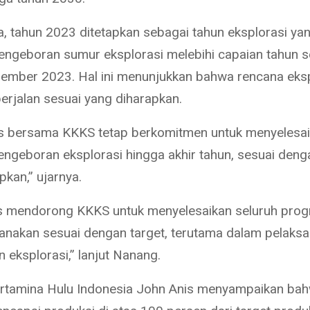
, tahun 2023 ditetapkan sebagai tahun eksplorasi yan
pengeboran sumur eksplorasi melebihi capaian tahun 
ember 2023. Hal ini menunjukkan bahwa rencana eksp
berjalan sesuai yang diharapkan.
s bersama KKKS tetap berkomitmen untuk menyelesa
ngeboran eksplorasi hingga akhir tahun, sesuai deng
pkan,” ujarnya.
s mendorong KKKS untuk menyelesaikan seluruh prog
sanakan sesuai dengan target, terutama dalam pelaks
 eksplorasi,” lanjut Nanang.
ertamina Hulu Indonesia John Anis menyampaikan b