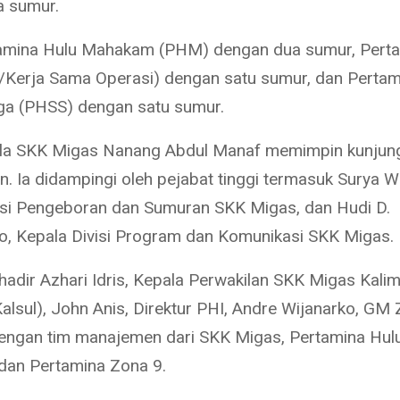
a sumur.
tamina Hulu Mahakam (PHM) dengan dua sumur, Pert
/Kerja Sama Operasi) dengan satu sumur, dan Pertam
a (PHSS) dengan satu sumur.
ala SKK Migas Nanang Abdul Manaf memimpin kunjun
. Ia didampingi oleh pejabat tinggi termasuk Surya W
isi Pengeboran dan Sumuran SKK Migas, dan Hudi D.
o, Kepala Divisi Program dan Komunikasi SKK Migas.
 hadir Azhari Idris, Kepala Perwakilan SKK Migas Kali
alsul), John Anis, Direktur PHI, Andre Wijanarko, GM 
ngan tim manajemen dari SKK Migas, Pertamina Hul
 dan Pertamina Zona 9.