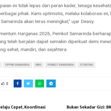
paian ini tidak lepas dari peran kader, tenaga kesehata
rbagai pihak. Kami optimistis, melalui kolaborasi ini, 
i Samarinda akan terus meningkat,” ujar Deasy.
omentum Harganas 2026, Pemkot Samarinda berharap
ng telah berjalan dapat semakin diperkuat demi mew
ng sehat, mandiri, dan sejahtera.
DPPKB SAMARINDA
MBG
PEMKOT SAMARINDA
STUNTING
0
elaju Cepat, Koordinasi
Bukan Sekadar Gizi: B