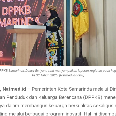
PPKB Samarinda, Deasy Evriyani, saat menyampaikan laporan kegiatan pada ke
ke 33 Tahun 2026. (Natmed.id/Ratu)
, Natmed.id
– Pemerintah Kota Samarinda melalui Di
ian Penduduk dan Keluarga Berencana (DPPKB) men
a dalam membangun keluarga berkualitas sekaligus
ing melalui berbagai program inovatif. Hal ini disam