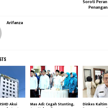
Soroti Peran
Penangan
Arifanza
STS
RSHD Akui
Mas Adi: Cegah Stunting,
Dinkes Kaltim 