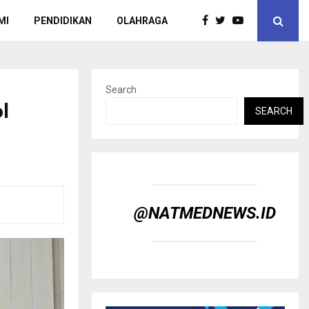
MI
PENDIDIKAN
OLAHRAGA
Search
l
SEARCH
@NATMEDNEWS.ID