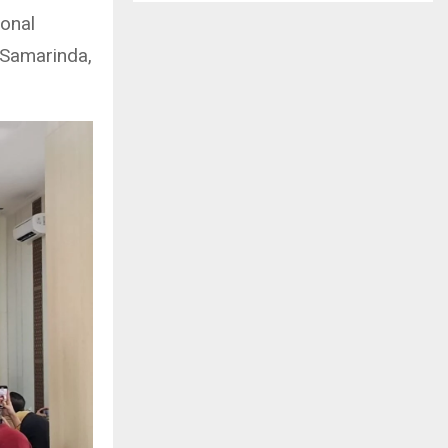
ional
 Samarinda,