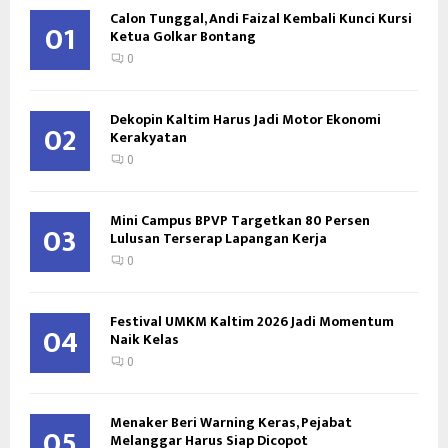
Calon Tunggal, Andi Faizal Kembali Kunci Kursi
01
Ketua Golkar Bontang
0
Dekopin Kaltim Harus Jadi Motor Ekonomi
02
Kerakyatan
0
Mini Campus BPVP Targetkan 80 Persen
03
Lulusan Terserap Lapangan Kerja
0
Festival UMKM Kaltim 2026 Jadi Momentum
04
Naik Kelas
0
Menaker Beri Warning Keras, Pejabat
05
Melanggar Harus Siap Dicopot