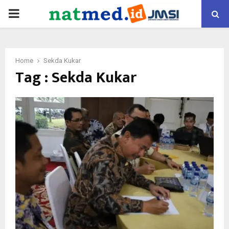
PRIMARY
MENU
Home
Sekda Kukar
Tag : Sekda Kukar