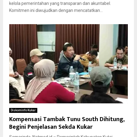
kelola pemerintahan yang transparan dan akuntabel.
Komitmen ini diwujudkan dengan mencatatkan...
Diskominfo Kukar
Kompensasi Tambak Tunu South Dihitung,
Begini Penjelasan Sekda Kukar
Samarinda, Natmed.id – Pemerintah Kabupaten Kutai