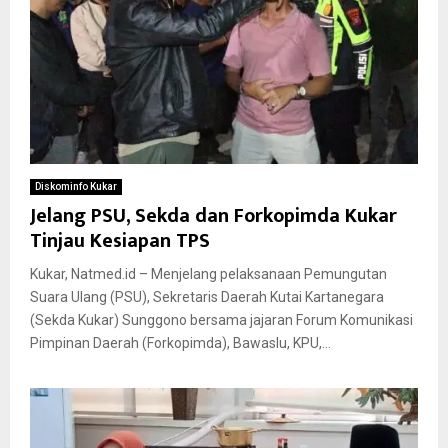
Diskominfo Kukar
Jelang PSU, Sekda dan Forkopimda Kukar
Tinjau Kesiapan TPS
Kukar, Natmed.id – Menjelang pelaksanaan Pemungutan
Suara Ulang (PSU), Sekretaris Daerah Kutai Kartanegara
(Sekda Kukar) Sunggono bersama jajaran Forum Komunikasi
Pimpinan Daerah (Forkopimda), Bawaslu, KPU,...