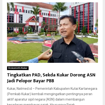
Diskominfo Kukar
Tingkatkan PAD, Sekda Kukar Dorong ASN
Jadi Pelopor Bayar PBB
Kukar, Natmed.id – Pemerintah Kabupaten Kutai Kartanegara
(Pemkab Kukar) kembali mengingatkan pentingnya peran
aktif aparatur sipil negara (ASN) dalam membangun
kesadaran membayar pajak, khususnya Pajak...