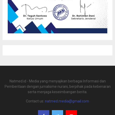
Natmed.id - Media yang menyajikan berbagai Informasi dan
Pemberitaan dengan jurnalisme nurani, berpihak pada kebenaran
serta menjaga keseimbangan berita.
Contact us:
natmed.media@gmail.com