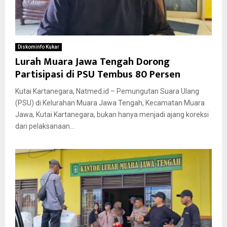
Diskominfo Kukar
Lurah Muara Jawa Tengah Dorong
Partisipasi di PSU Tembus 80 Persen
Kutai Kartanegara, Natmed.id – Pemungutan Suara Ulang
(PSU) di Kelurahan Muara Jawa Tengah, Kecamatan Muara
Jawa, Kutai Kartanegara, bukan hanya menjadi ajang koreksi
dari pelaksanaan...