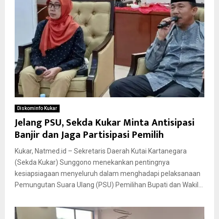
Diskominfo Kukar
Jelang PSU, Sekda Kukar Minta Antisipasi
Banjir dan Jaga Partisipasi Pemilih
Kukar, Natmed.id – Sekretaris Daerah Kutai Kartanegara
(Sekda Kukar) Sunggono menekankan pentingnya
kesiapsiagaan menyeluruh dalam menghadapi pelaksanaan
Pemungutan Suara Ulang (PSU) Pemilihan Bupati dan Wakil...