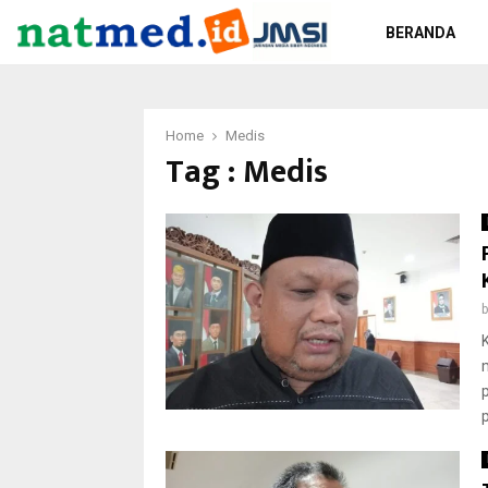
BERANDA
Home
Medis
Tag : Medis