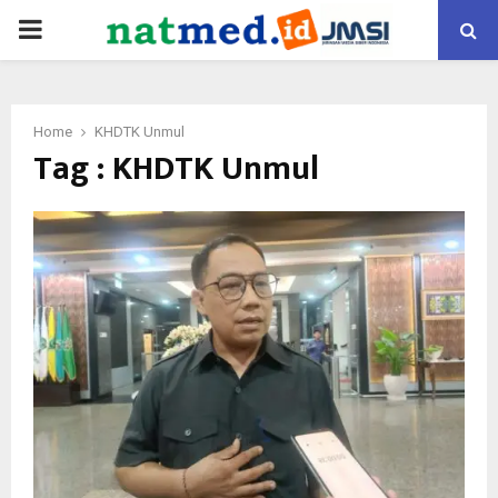
PRIMARY
MENU
Home
KHDTK Unmul
Tag : KHDTK Unmul