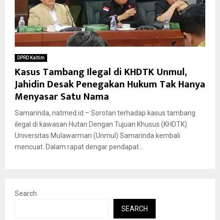
DPRD Kaltim
Kasus Tambang Ilegal di KHDTK Unmul,
Jahidin Desak Penegakan Hukum Tak Hanya
Menyasar Satu Nama
Samarinda, natmed.id – Sorotan terhadap kasus tambang
ilegal di kawasan Hutan Dengan Tujuan Khusus (KHDTK)
Universitas Mulawarman (Unmul) Samarinda kembali
mencuat. Dalam rapat dengar pendapat...
Search
SEARCH