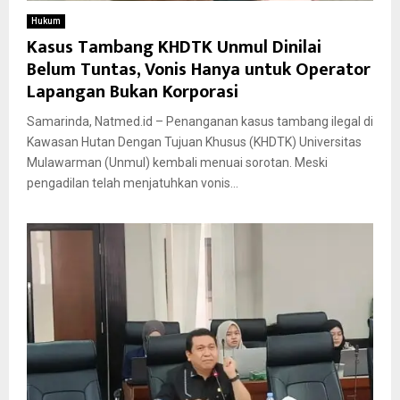
Hukum
Kasus Tambang KHDTK Unmul Dinilai
Belum Tuntas, Vonis Hanya untuk Operator
Lapangan Bukan Korporasi
Samarinda, Natmed.id – Penanganan kasus tambang ilegal di
Kawasan Hutan Dengan Tujuan Khusus (KHDTK) Universitas
Mulawarman (Unmul) kembali menuai sorotan. Meski
pengadilan telah menjatuhkan vonis...