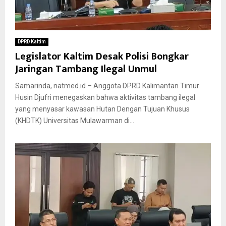
DPRD Kaltim
Legislator Kaltim Desak Polisi Bongkar
Jaringan Tambang Ilegal Unmul
Samarinda, natmed.id – Anggota DPRD Kalimantan Timur
Husin Djufri menegaskan bahwa aktivitas tambang ilegal
yang menyasar kawasan Hutan Dengan Tujuan Khusus
(KHDTK) Universitas Mulawarman di...