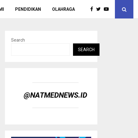
MI
PENDIDIKAN
OLAHRAGA
Search
SEARCH
@NATMEDNEWS.ID