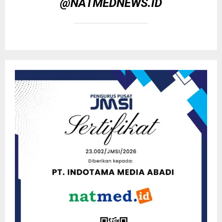
@NATMEDNEWS.ID