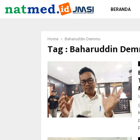
BERANDA
Home
Baharuddin Demmu
Tag : Baharuddin De