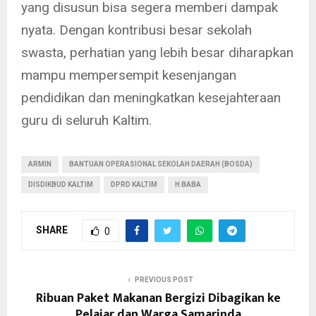
yang disusun bisa segera memberi dampak
nyata. Dengan kontribusi besar sekolah
swasta, perhatian yang lebih besar diharapkan
mampu mempersempit kesenjangan
pendidikan dan meningkatkan kesejahteraan
guru di seluruh Kaltim.
ARMIN
BANTUAN OPERASIONAL SEKOLAH DAERAH (BOSDA)
DISDIKBUD KALTIM
DPRD KALTIM
H BABA
SHARE
0
PREVIOUS POST
Ribuan Paket Makanan Bergizi Dibagikan ke
Pelajar dan Warga Samarinda