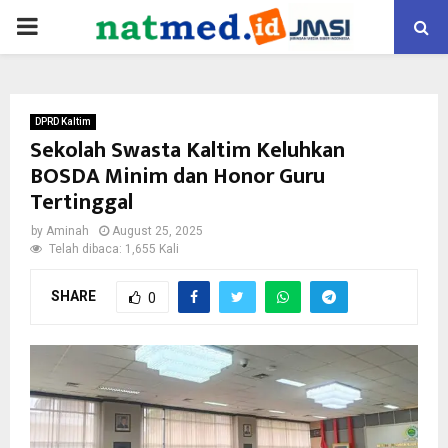
PRIMARY
MENU
DPRD Kaltim
Sekolah Swasta Kaltim Keluhkan
BOSDA Minim dan Honor Guru
Tertinggal
by
Aminah
August 25, 2025
Telah dibaca: 1,655 Kali
SHARE
0