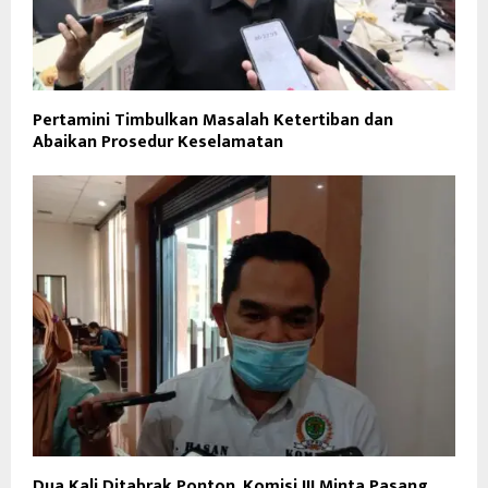
Pertamini Timbulkan Masalah Ketertiban dan
Abaikan Prosedur Keselamatan
Dua Kali Ditabrak Ponton, Komisi III Minta Pasang