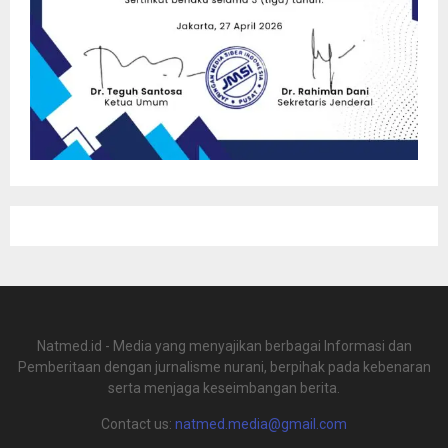
Natmed.id - Media yang menyajikan berbagai Informasi dan
Pemberitaan dengan jurnalisme nurani, berpihak pada kebenaran
serta menjaga keseimbangan berita.
Contact us:
natmed.media@gmail.com