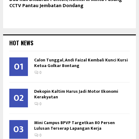
CCTV Pantau Jembatan Dondang
HOT NEWS
Calon Tunggal, Andi Faizal Kembali Kunci Kursi
01
Ketua Golkar Bontang
0
Dekopin Kaltim Harus Jadi Motor Ekonomi
02
Kerakyatan
0
Mini Campus BPVP Targetkan 80 Persen
03
Lulusan Terserap Lapangan Kerja
0