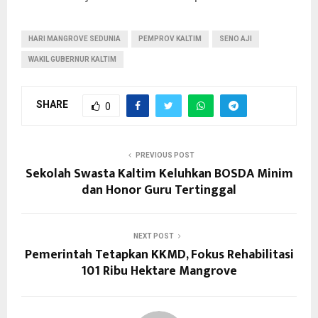
HARI MANGROVE SEDUNIA
PEMPROV KALTIM
SENO AJI
WAKIL GUBERNUR KALTIM
SHARE
0
PREVIOUS POST
Sekolah Swasta Kaltim Keluhkan BOSDA Minim
dan Honor Guru Tertinggal
NEXT POST
Pemerintah Tetapkan KKMD, Fokus Rehabilitasi
101 Ribu Hektare Mangrove