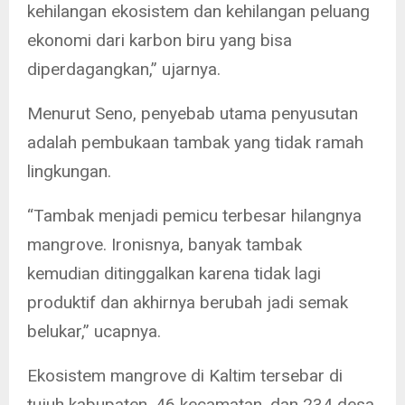
kehilangan ekosistem dan kehilangan peluang
ekonomi dari karbon biru yang bisa
diperdagangkan,” ujarnya.
Menurut Seno, penyebab utama penyusutan
adalah pembukaan tambak yang tidak ramah
lingkungan.
“Tambak menjadi pemicu terbesar hilangnya
mangrove. Ironisnya, banyak tambak
kemudian ditinggalkan karena tidak lagi
produktif dan akhirnya berubah jadi semak
belukar,” ucapnya.
Ekosistem mangrove di Kaltim tersebar di
tujuh kabupaten, 46 kecamatan, dan 234 desa.