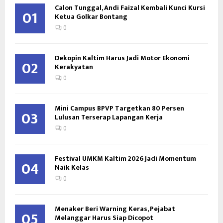
Calon Tunggal, Andi Faizal Kembali Kunci Kursi
01
Ketua Golkar Bontang
0
Dekopin Kaltim Harus Jadi Motor Ekonomi
02
Kerakyatan
0
Mini Campus BPVP Targetkan 80 Persen
03
Lulusan Terserap Lapangan Kerja
0
Festival UMKM Kaltim 2026 Jadi Momentum
04
Naik Kelas
0
Menaker Beri Warning Keras, Pejabat
05
Melanggar Harus Siap Dicopot