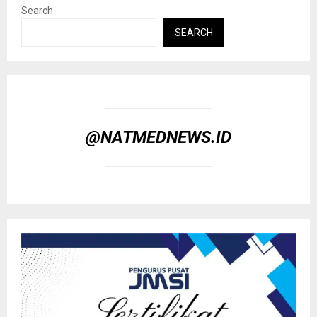
Search
SEARCH
@NATMEDNEWS.ID