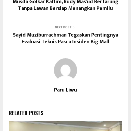
Musda Golkar Kaltim, Rudy Mas’ud Bertarung
Tanpa Lawan Bersiap Menangkan Pemilu
NEXT POST
Sayid Muziburrachman Tegaskan Pentingnya
Evaluasi Teknis Pasca Insiden Big Mall
Paru Liwu
RELATED POSTS