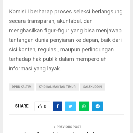
Komisi I berharap proses seleksi berlangsung
secara transparan, akuntabel, dan
menghasilkan figur-figur yang bisa menjawab
tantangan dunia penyiaran ke depan, baik dari
sisi konten, regulasi, maupun perlindungan
terhadap hak publik dalam memperoleh
informasi yang layak.
DPRD KALTIM
KPID KALIMANTAN TIMUR
SALEHUDDIN
SHARE
0
PREVIOUS POST