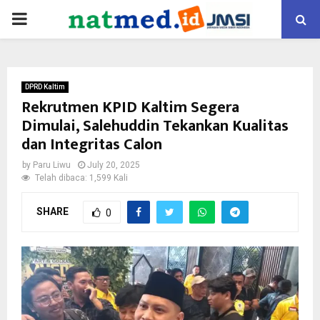
PRIMARY
MENU
DPRD Kaltim
Rekrutmen KPID Kaltim Segera
Dimulai, Salehuddin Tekankan Kualitas
dan Integritas Calon
by
Paru Liwu
July 20, 2025
Telah dibaca: 1,599 Kali
SHARE
0