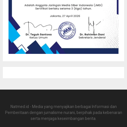
Natmed.id - Media yang menyajikan berbagai Informasi dan
Pemberitaan dengan jurnalisme nurani, berpihak pada kebenaran
serta menjaga keseimbangan berita.