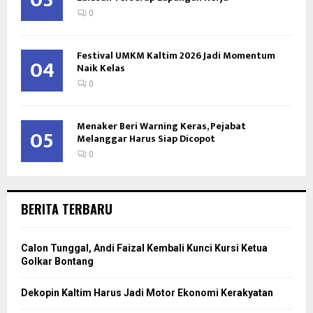
0
Festival UMKM Kaltim 2026 Jadi Momentum
04
Naik Kelas
0
Menaker Beri Warning Keras, Pejabat
05
Melanggar Harus Siap Dicopot
0
BERITA TERBARU
Calon Tunggal, Andi Faizal Kembali Kunci Kursi Ketua
Golkar Bontang
Dekopin Kaltim Harus Jadi Motor Ekonomi Kerakyatan