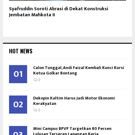
Syafruddin Soroti Abrasi di Dekat Konstruksi
Jembatan Mahkota II
HOT NEWS
Calon Tunggal, Andi Faizal Kembali Kunci Kursi
01
Ketua Golkar Bontang
0
Dekopin Kaltim Harus Jadi Motor Ekonomi
02
Kerakyatan
0
Mini Campus BPVP Targetkan 80 Persen
03
Lulusan Terserap Lapangan Kerja