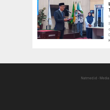
Natmed.id - Media