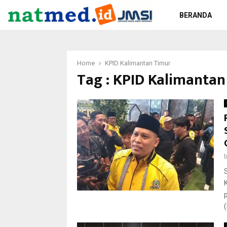
BERANDA
Home
KPID Kalimantan Timur
Tag : KPID Kalimantan