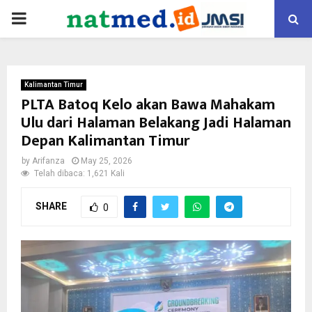
PRIMARY
MENU
Kalimantan Timur
PLTA Batoq Kelo akan Bawa Mahakam
Ulu dari Halaman Belakang Jadi Halaman
Depan Kalimantan Timur
by
Arifanza
May 25, 2026
Telah dibaca: 1,621 Kali
SHARE
0