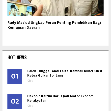
Rudy Mas’ud Ungkap Peran Penting Pendidikan Bagi
Kemajuan Daerah
HOT NEWS
Calon Tunggal, Andi Faizal Kembali Kunci Kursi
01
Ketua Golkar Bontang
0
Dekopin Kaltim Harus Jadi Motor Ekonomi
02
Kerakyatan
0