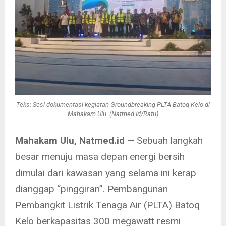
Teks: Sesi dokumentasi kegiatan Groundbreaking PLTA Batoq Kelo di
Mahakam Ulu. (Natmed.Id/Ratu)
Mahakam Ulu, Natmed.id
— Sebuah langkah
besar menuju masa depan energi bersih
dimulai dari kawasan yang selama ini kerap
dianggap “pinggiran”. Pembangunan
Pembangkit Listrik Tenaga Air (PLTA) Batoq
Kelo berkapasitas 300 megawatt resmi