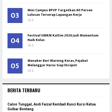
Mini Campus BPVP Targetkan 80 Persen
03
Lulusan Terserap Lapangan Kerja
0
Festival UMKM Kaltim 2026 Jadi Momentum
04
Naik Kelas
0
Menaker Beri Warning Keras, Pejabat
05
Melanggar Harus Siap Dicopot
0
BERITA TERBARU
Calon Tunggal, Andi Faizal Kembali Kunci Kursi Ketua
Golkar Bontang