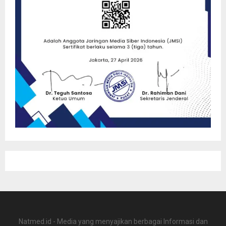
Natmed.id - Media yang menyajikan berbagai Informasi dan