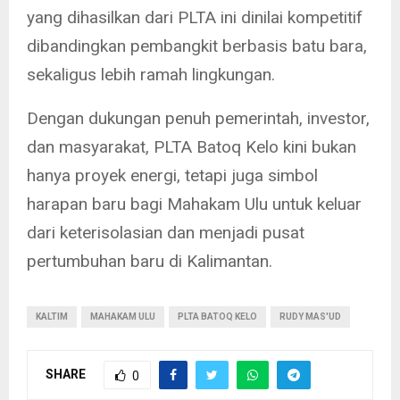
yang dihasilkan dari PLTA ini dinilai kompetitif
dibandingkan pembangkit berbasis batu bara,
sekaligus lebih ramah lingkungan.
Dengan dukungan penuh pemerintah, investor,
dan masyarakat, PLTA Batoq Kelo kini bukan
hanya proyek energi, tetapi juga simbol
harapan baru bagi Mahakam Ulu untuk keluar
dari keterisolasian dan menjadi pusat
pertumbuhan baru di Kalimantan.
KALTIM
MAHAKAM ULU
PLTA BATOQ KELO
RUDY MAS'UD
SHARE
0