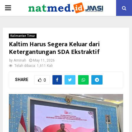
PRIMARY
MENU
Kalimantan Timur
Kaltim Harus Segera Keluar dari
Ketergantungan SDA Ekstraktif
by
Aminah
May 11, 2026
Telah dibaca: 1,611 Kali
SHARE
0