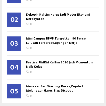
0
Dekopin Kaltim Harus Jadi Motor Ekonomi
02
Kerakyatan
0
Mini Campus BPVP Targetkan 80 Persen
03
Lulusan Terserap Lapangan Kerja
0
Festival UMKM Kaltim 2026 Jadi Momentum
04
Naik Kelas
0
Menaker Beri Warning Keras, Pejabat
05
Melanggar Harus Siap Dicopot
0