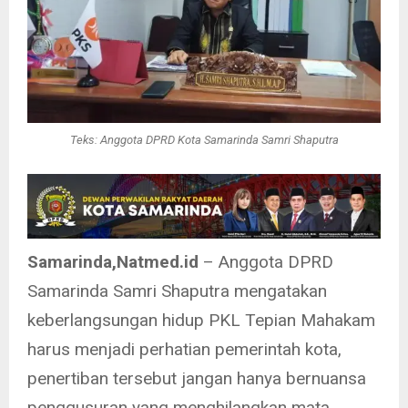
Teks: Anggota DPRD Kota Samarinda Samri Shaputra
Samarinda,Natmed.id
– Anggota DPRD
Samarinda Samri Shaputra mengatakan
keberlangsungan hidup PKL Tepian Mahakam
harus menjadi perhatian pemerintah kota,
penertiban tersebut jangan hanya bernuansa
penggusuran yang menghilangkan mata