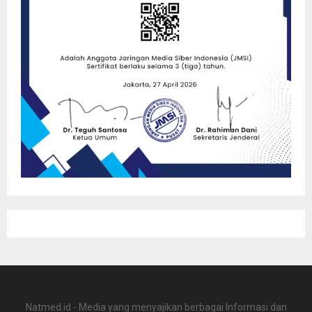
Natmed.id - Media yang menyajikan berbagai Informasi dan