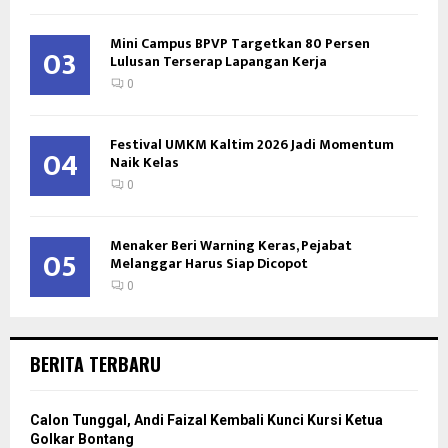
Mini Campus BPVP Targetkan 80 Persen
03
Lulusan Terserap Lapangan Kerja
0
Festival UMKM Kaltim 2026 Jadi Momentum
04
Naik Kelas
0
Menaker Beri Warning Keras, Pejabat
05
Melanggar Harus Siap Dicopot
0
BERITA TERBARU
Calon Tunggal, Andi Faizal Kembali Kunci Kursi Ketua
Golkar Bontang