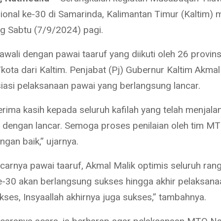
onal ke-30 di Samarinda, Kalimantan Timur (Kaltim) m
g Sabtu (7/9/2024) pagi.
iawali dengan pawai taaruf yang diikuti oleh 26 provins
kota dari Kaltim. Penjabat (Pj) Gubernur Kaltim Akmal
asi pelaksanaan pawai yang berlangsung lancar.
erima kasih kepada seluruh kafilah yang telah menjala
ni dengan lancar. Semoga proses penilaian oleh tim M
ngan baik,” ujarnya.
carnya pawai taaruf, Akmal Malik optimis seluruh ra
e-30 akan berlangsung sukses hingga akhir pelaksanaa
kses, Insyaallah akhirnya juga sukses,” tambahnya.