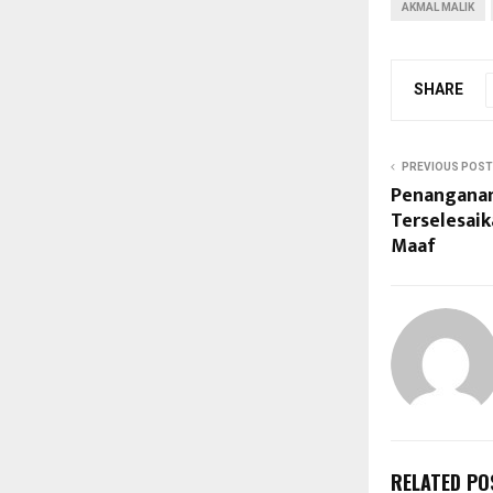
AKMAL MALIK
SHARE
PREVIOUS POST
Penanganan
Terselesai
Maaf
RELATED PO