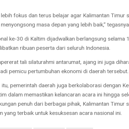
s lebih fokus dan terus belajar agar Kalimantan Timur
 menyongsong masa depan yang lebih baik,” tegasnya
al ke-30 di Kaltim dijadwalkan berlangsung selama 1
ibatkan ribuan peserta dari seluruh Indonesia.
ererat tali silaturahmi antarumat, ajang ini juga diha
adi pemicu pertumbuhan ekonomi di daerah tersebut.
 itu, pemerintah daerah juga berkolaborasi dengan K
im dalam memastikan kelancaran acara ini hingga sel
ungan penuh dari berbagai pihak, Kalimantan Timur s
 yang terbaik untuk kesuksesan acara nasional ini.