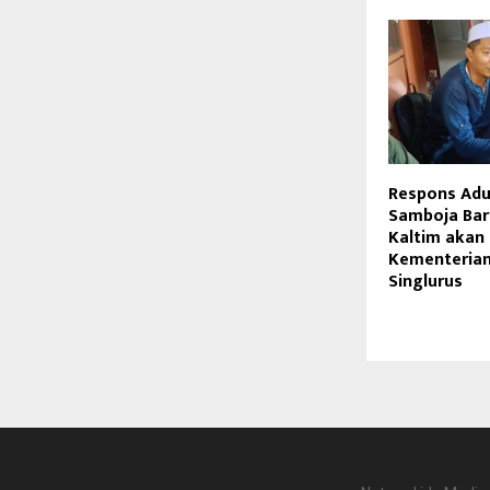
Respons Ad
Samboja Bar
Kaltim akan 
Kementerian
Singlurus