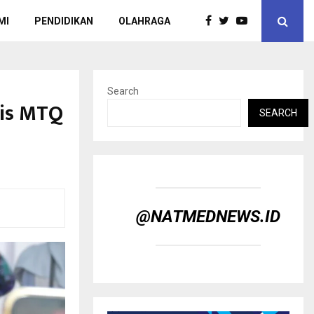
MI
PENDIDIKAN
OLAHRAGA
Search
mis MTQ
SEARCH
@NATMEDNEWS.ID