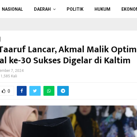
NASIONAL
DAERAH
POLITIK
HUKUM
EKONO
Taaruf Lancar, Akmal Malik Opti
al ke-30 Sukses Digelar di Kaltim
ember 7, 2024
 1,585 Kali
0