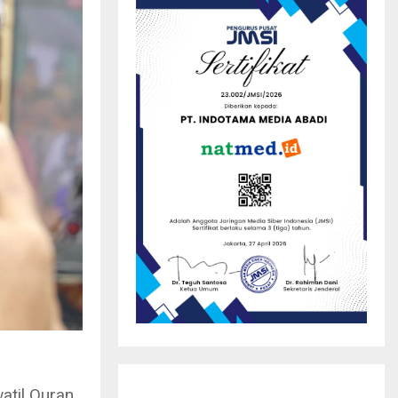
atil Quran