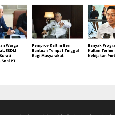
uan Warga
Pemprov Kaltim Beri
Banyak Progr
at, ESDM
Bantuan Tempat Tinggal
Kaltim Terhen
Surati
Bagi Masyarakat
Kebijakan Pur
 Soal PT