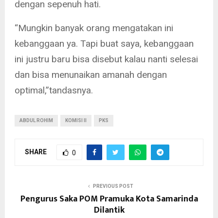
dengan sepenuh hati.
“Mungkin banyak orang mengatakan ini
kebanggaan ya. Tapi buat saya, kebanggaan
ini justru baru bisa disebut kalau nanti selesai
dan bisa menunaikan amanah dengan
optimal,”tandasnya.
ABDUL ROHIM
KOMISI II
PKS
SHARE
0
PREVIOUS POST
Pengurus Saka POM Pramuka Kota Samarinda
Dilantik