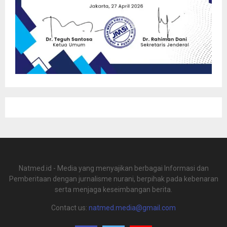
Natmed.id - Media yang menyajikan berbagai Informasi dan
Pemberitaan dengan jurnalisme nurani, berpihak pada kebenaran
serta menjaga keseimbangan berita.
Contact us:
natmed.media@gmail.com