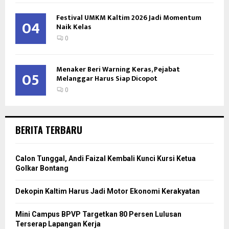
Festival UMKM Kaltim 2026 Jadi Momentum
04
Naik Kelas
0
Menaker Beri Warning Keras, Pejabat
05
Melanggar Harus Siap Dicopot
0
BERITA TERBARU
Calon Tunggal, Andi Faizal Kembali Kunci Kursi Ketua
Golkar Bontang
Dekopin Kaltim Harus Jadi Motor Ekonomi Kerakyatan
Mini Campus BPVP Targetkan 80 Persen Lulusan
Terserap Lapangan Kerja