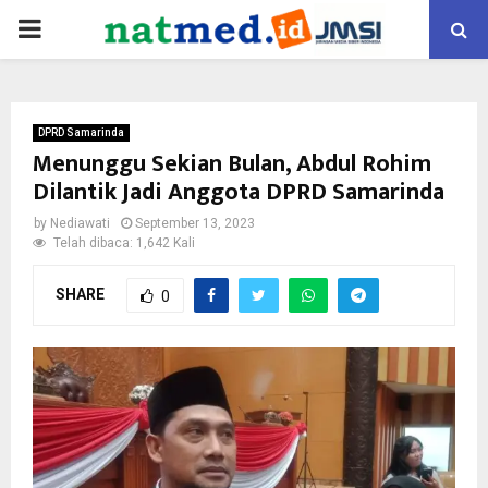
PRIMARY
MENU
DPRD Samarinda
Menunggu Sekian Bulan, Abdul Rohim
Dilantik Jadi Anggota DPRD Samarinda
by
Nediawati
September 13, 2023
Telah dibaca: 1,642 Kali
SHARE
0