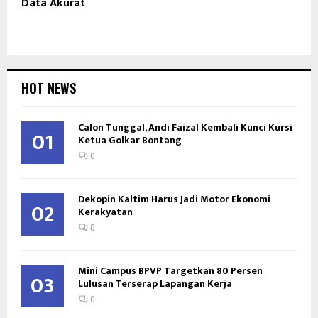
Data Akurat
HOT NEWS
Calon Tunggal, Andi Faizal Kembali Kunci Kursi
01
Ketua Golkar Bontang
0
Dekopin Kaltim Harus Jadi Motor Ekonomi
02
Kerakyatan
0
Mini Campus BPVP Targetkan 80 Persen
03
Lulusan Terserap Lapangan Kerja
0