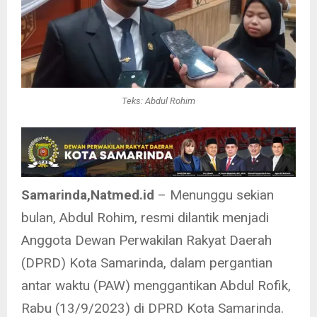
Teks: Abdul Rohim
Samarinda,Natmed.id
– Menunggu sekian
bulan, Abdul Rohim, resmi dilantik menjadi
Anggota Dewan Perwakilan Rakyat Daerah
(DPRD) Kota Samarinda, dalam pergantian
antar waktu (PAW) menggantikan Abdul Rofik,
Rabu (13/9/2023) di DPRD Kota Samarinda.