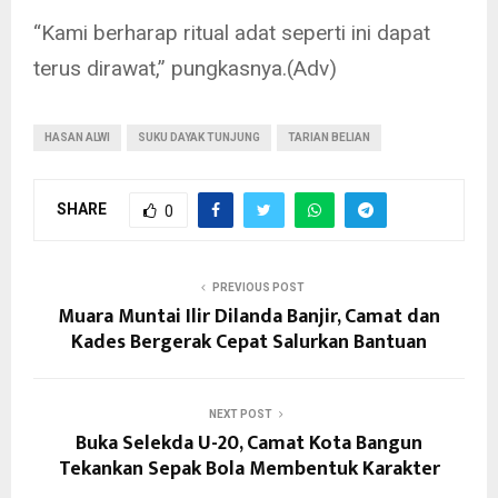
“Kami berharap ritual adat seperti ini dapat
terus dirawat,” pungkasnya.(Adv)
HASAN ALWI
SUKU DAYAK TUNJUNG
TARIAN BELIAN
SHARE
0
PREVIOUS POST
Muara Muntai Ilir Dilanda Banjir, Camat dan
Kades Bergerak Cepat Salurkan Bantuan
NEXT POST
Buka Selekda U-20, Camat Kota Bangun
Tekankan Sepak Bola Membentuk Karakter