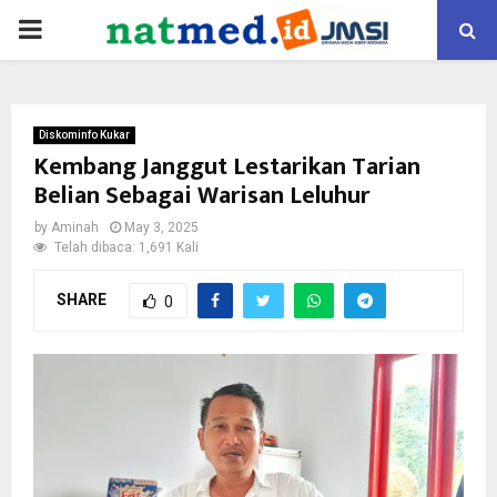
PRIMARY
MENU
Diskominfo Kukar
Kembang Janggut Lestarikan Tarian
Belian Sebagai Warisan Leluhur
by
Aminah
May 3, 2025
Telah dibaca: 1,691 Kali
SHARE
0