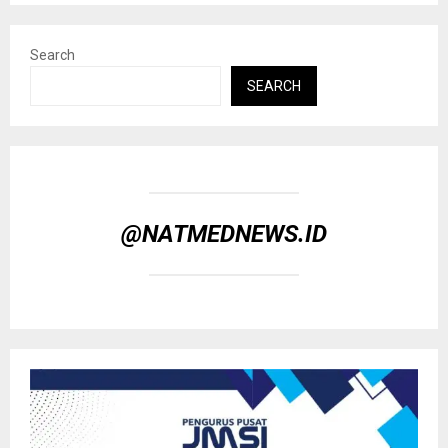
Search
SEARCH
@NATMEDNEWS.ID