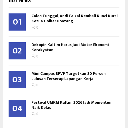
Calon Tunggal, Andi Faizal Kembali Kunci Kursi
01
Ketua Golkar Bontang
0
Dekopin Kaltim Harus Jadi Motor Ekonomi
02
Kerakyatan
0
Mini Campus BPVP Targetkan 80 Persen
03
Lulusan Terserap Lapangan Kerja
0
Festival UMKM Kaltim 2026 Jadi Momentum
04
Naik Kelas
0