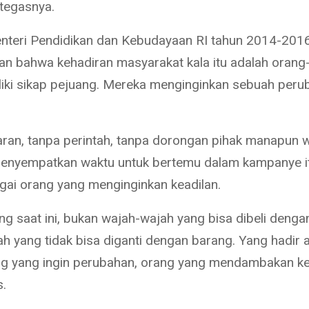
 tegasnya.
teri Pendidikan dan Kebudayaan RI tahun 2014-201
n bahwa kehadiran masyarakat kala itu adalah orang
iki sikap pejuang. Mereka menginginkan sebuah peru
ran, tanpa perintah, tanpa dorongan pihak manapun 
enyempatkan waktu untuk bertemu dalam kampanye it
gai orang yang menginginkan keadilan.
ng saat ini, bukan wajah-wajah yang bisa dibeli denga
h yang tidak bisa diganti dengan barang. Yang hadir 
g yang ingin perubahan, orang yang mendambakan kea
s.