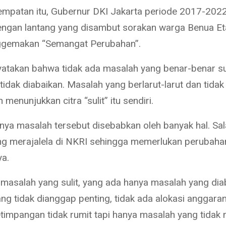
mpatan itu, Gubernur DKI Jakarta periode 2017-2022 
engan lantang yang disambut sorakan warga Benua E
ggemakan “Semangat Perubahan”.
atakan bahwa tidak ada masalah yang benar-benar sul
a tidak diabaikan. Masalah yang berlarut-larut dan tida
n menunjukkan citra “sulit” itu sendiri.
nya masalah tersebut disebabkan oleh banyak hal. Sa
ng merajalela di NKRI sehingga memerlukan perubaha
ya.
 masalah yang sulit, yang ada hanya masalah yang dia
g tidak dianggap penting, tidak ada alokasi anggaran,
timpangan tidak rumit tapi hanya masalah yang tidak