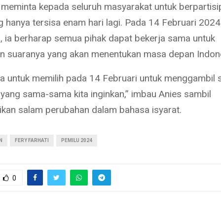
ia meminta kepada seluruh masyarakat untuk berpartis
g hanya tersisa enam hari lagi. Pada 14 Februari 2024
 ia berharap semua pihak dapat bekerja sama untuk
n suaranya yang akan menentukan masa depan Indone
a untuk memilih pada 14 Februari untuk menggambil 
yang sama-sama kita inginkan,” imbau Anies sambil
an salam perubahan dalam bahasa isyarat.
N
FERY FARHATI
PEMILU 2024
0