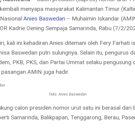
embali menyapa masyarakat Kalimantan Timur (Kalt
Nasional
Anies Baswedan
– Muhaimin Iskandar (AMIN
R Kadrie Oening Sempaja Samarinda, Rabu (7/2/202
ri, kali ini kehadiran Anies ditemani oleh Fery Farhati i
nisa Baswedan putri sulungnya. Selain itu, pengurus d
dem, PKB, PKS, dan Partai Ummat selaku pengusung 
pasangan AMIN juga hadir.
Teks: Anies Baswedan
kung calon presiden nomor urut satu ini berasal dari 
perti Samarinda, Balikpapan, Tenggarong, Berau, Paser