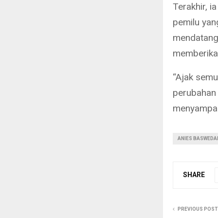
Terakhir, 
pemilu yan
mendatang,
memberika
“Ajak semu
perubahan 
menyampaik
ANIES BASWEDA
SHARE
PREVIOUS POST