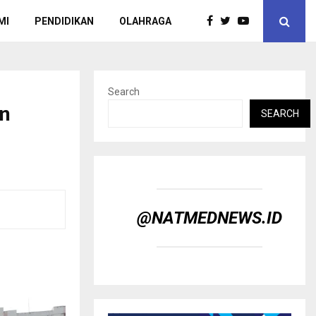
MI
PENDIDIKAN
OLAHRAGA
Search
an
SEARCH
@NATMEDNEWS.ID