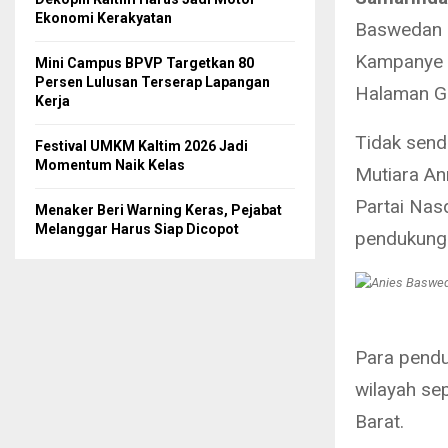
Ekonomi Kerakyatan
Baswedan k
Kampanye 
Mini Campus BPVP Targetkan 80
Persen Lulusan Terserap Lapangan
Halaman GO
Kerja
Tidak sendi
Festival UMKM Kaltim 2026 Jadi
Momentum Naik Kelas
Mutiara An
Partai Nas
Menaker Beri Warning Keras, Pejabat
Melanggar Harus Siap Dicopot
pendukung 
Para pendu
wilayah se
Barat.