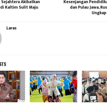
 Sejahtera Akibatkan
Kesenjangan Pendidika
di Kaltim Sulit Maju
dan Pulau Jawa, Ru
Ungkap 
Laras
STS