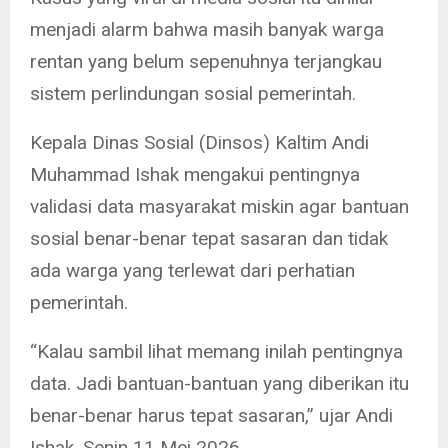
menjadi alarm bahwa masih banyak warga
rentan yang belum sepenuhnya terjangkau
sistem perlindungan sosial pemerintah.
Kepala Dinas Sosial (Dinsos) Kaltim Andi
Muhammad Ishak mengakui pentingnya
validasi data masyarakat miskin agar bantuan
sosial benar-benar tepat sasaran dan tidak
ada warga yang terlewat dari perhatian
pemerintah.
“Kalau sambil lihat memang inilah pentingnya
data. Jadi bantuan-bantuan yang diberikan itu
benar-benar harus tepat sasaran,” ujar Andi
Ishak, Senin 11 Mei 2026.