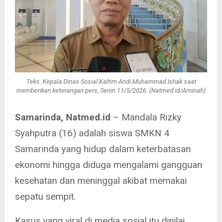
Teks: Kepala Dinas Sosial Kaltim Andi Muhammad Ishak saat
memberikan keterangan pers, Senin 11/5/2026. (Natmed.id/Aminah)
Samarinda, Natmed.id
– Mandala Rizky
Syahputra (16) adalah siswa SMKN 4
Samarinda yang hidup dalam keterbatasan
ekonomi hingga diduga mengalami gangguan
kesehatan dan meninggal akibat memakai
sepatu sempit.
Kasus yang viral di media sosial itu dinilai