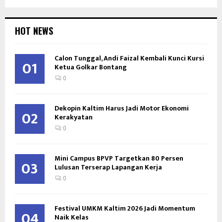
HOT NEWS
Calon Tunggal, Andi Faizal Kembali Kunci Kursi
01
Ketua Golkar Bontang
0
Dekopin Kaltim Harus Jadi Motor Ekonomi
02
Kerakyatan
0
Mini Campus BPVP Targetkan 80 Persen
03
Lulusan Terserap Lapangan Kerja
0
Festival UMKM Kaltim 2026 Jadi Momentum
04
Naik Kelas