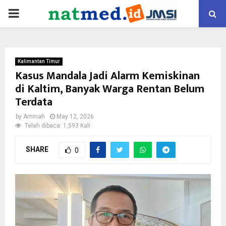
PRIMARY
MENU
Kalimantan Timur
Kasus Mandala Jadi Alarm Kemiskinan
di Kaltim, Banyak Warga Rentan Belum
Terdata
by
Aminah
May 12, 2026
Telah dibaca: 1,593 Kali
SHARE
0