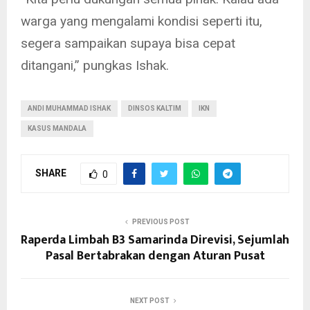
warga yang mengalami kondisi seperti itu,
segera sampaikan supaya bisa cepat
ditangani,” pungkas Ishak.
ANDI MUHAMMAD ISHAK
DINSOS KALTIM
IKN
KASUS MANDALA
SHARE
0
PREVIOUS POST
Raperda Limbah B3 Samarinda Direvisi, Sejumlah
Pasal Bertabrakan dengan Aturan Pusat
NEXT POST