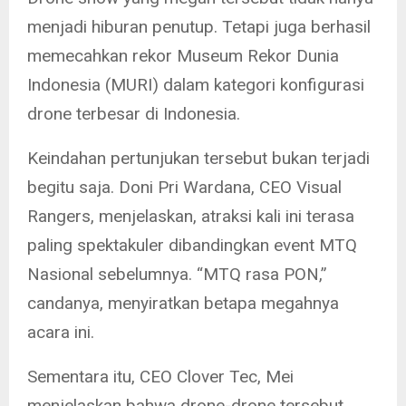
menjadi hiburan penutup. Tetapi juga berhasil
memecahkan rekor Museum Rekor Dunia
Indonesia (MURI) dalam kategori konfigurasi
drone terbesar di Indonesia.
Keindahan pertunjukan tersebut bukan terjadi
begitu saja. Doni Pri Wardana, CEO Visual
Rangers, menjelaskan, atraksi kali ini terasa
paling spektakuler dibandingkan event MTQ
Nasional sebelumnya. “MTQ rasa PON,”
candanya, menyiratkan betapa megahnya
acara ini.
Sementara itu, CEO Clover Tec, Mei
menjelaskan bahwa drone-drone tersebut