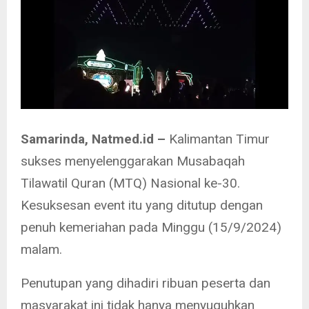
Samarinda, Natmed.id –
Kalimantan Timur
sukses menyelenggarakan Musabaqah
Tilawatil Quran (MTQ) Nasional ke-30.
Kesuksesan event itu yang ditutup dengan
penuh kemeriahan pada Minggu (15/9/2024)
malam.
Penutupan yang dihadiri ribuan peserta dan
masyarakat ini tidak hanya menyuguhkan