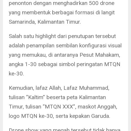
penonton dengan menghadirkan 500 drone
yang membentuk berbagai formasi di langit
Samarinda, Kalimantan Timur.
Salah satu highlight dari penutupan tersebut
adalah penampilan sembilan konfigurasi visual
yang memukau, di antaranya Pesut Mahakam,
angka 1-30 sebagai simbol peringatan MTQN
ke-30.
Kemudian, lafaz Allah, Lafaz Muhammad,
tulisan “Kaltim” beserta peta Kalimantan
Timur, tulisan “MTQN XXX”, maskot Anggah,
logo MTQN ke-30, serta kepakan Garuda.
Drone show yang megah tersebut tidak hanya