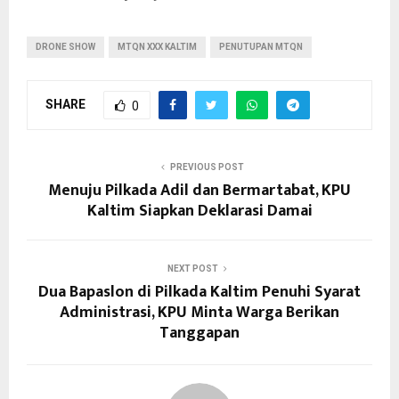
DRONE SHOW
MTQN XXX KALTIM
PENUTUPAN MTQN
SHARE
0
PREVIOUS POST
Menuju Pilkada Adil dan Bermartabat, KPU
Kaltim Siapkan Deklarasi Damai
NEXT POST
Dua Bapaslon di Pilkada Kaltim Penuhi Syarat
Administrasi, KPU Minta Warga Berikan
Tanggapan