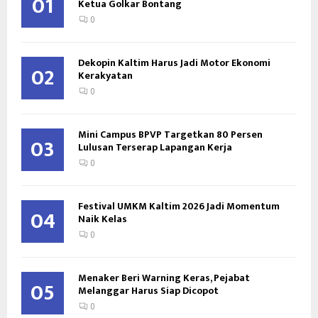
01
Ketua Golkar Bontang
0
Dekopin Kaltim Harus Jadi Motor Ekonomi
02
Kerakyatan
0
Mini Campus BPVP Targetkan 80 Persen
03
Lulusan Terserap Lapangan Kerja
0
Festival UMKM Kaltim 2026 Jadi Momentum
04
Naik Kelas
0
Menaker Beri Warning Keras, Pejabat
05
Melanggar Harus Siap Dicopot
0