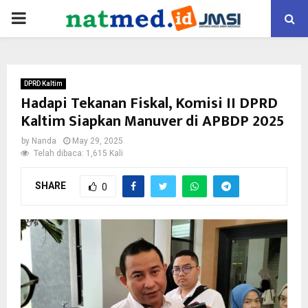
PRIMARY
MENU
DPRD Kaltim
Hadapi Tekanan Fiskal, Komisi II DPRD
Kaltim Siapkan Manuver di APBDP 2025
by
Nanda
May 29, 2025
Telah dibaca: 1,615 Kali
SHARE
0