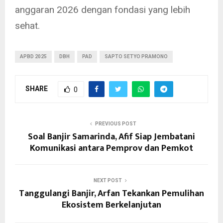
anggaran 2026 dengan fondasi yang lebih
sehat.
APBD 2025
DBH
PAD
SAPTO SETYO PRAMONO
SHARE
0
PREVIOUS POST
Soal Banjir Samarinda, Afif Siap Jembatani
Komunikasi antara Pemprov dan Pemkot
NEXT POST
Tanggulangi Banjir, Arfan Tekankan Pemulihan
Ekosistem Berkelanjutan