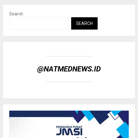
Search
SEARCH
@NATMEDNEWS.ID