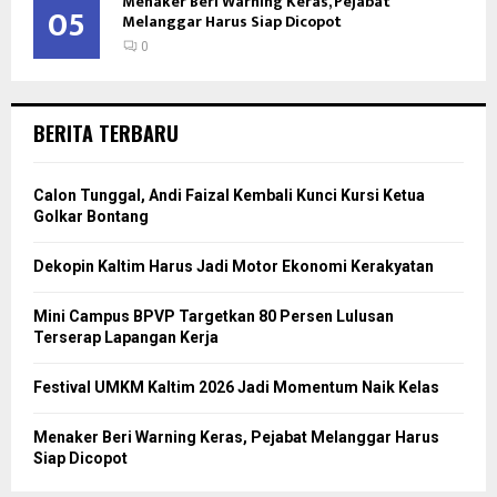
Menaker Beri Warning Keras, Pejabat
05
Melanggar Harus Siap Dicopot
0
BERITA TERBARU
Calon Tunggal, Andi Faizal Kembali Kunci Kursi Ketua
Golkar Bontang
Dekopin Kaltim Harus Jadi Motor Ekonomi Kerakyatan
Mini Campus BPVP Targetkan 80 Persen Lulusan
Terserap Lapangan Kerja
Festival UMKM Kaltim 2026 Jadi Momentum Naik Kelas
Menaker Beri Warning Keras, Pejabat Melanggar Harus
Siap Dicopot