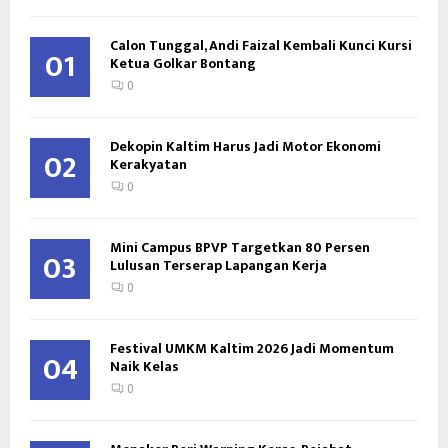
Calon Tunggal, Andi Faizal Kembali Kunci Kursi
01
Ketua Golkar Bontang
0
Dekopin Kaltim Harus Jadi Motor Ekonomi
02
Kerakyatan
0
Mini Campus BPVP Targetkan 80 Persen
03
Lulusan Terserap Lapangan Kerja
0
Festival UMKM Kaltim 2026 Jadi Momentum
04
Naik Kelas
0