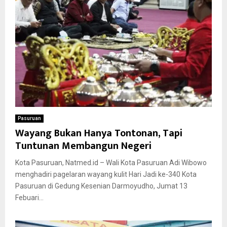
Pasuruan
Wayang Bukan Hanya Tontonan, Tapi
Tuntunan Membangun Negeri
Kota Pasuruan, Natmed.id – Wali Kota Pasuruan Adi Wibowo
menghadiri pagelaran wayang kulit Hari Jadi ke-340 Kota
Pasuruan di Gedung Kesenian Darmoyudho, Jumat 13
Febuari...