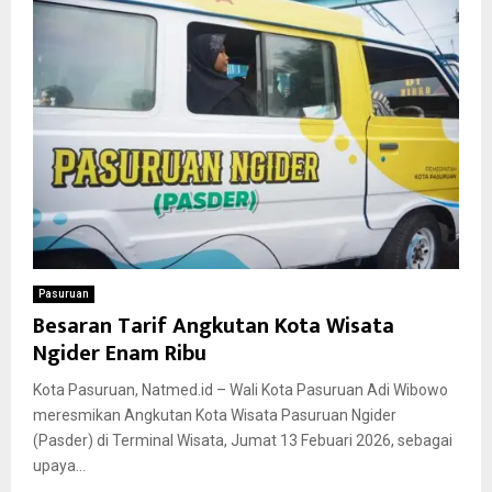
Pasuruan
Besaran Tarif Angkutan Kota Wisata
Ngider Enam Ribu
Kota Pasuruan, Natmed.id – Wali Kota Pasuruan Adi Wibowo
meresmikan Angkutan Kota Wisata Pasuruan Ngider
(Pasder) di Terminal Wisata, Jumat 13 Febuari 2026, sebagai
upaya...