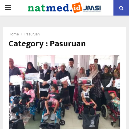
PRIMARY
MENU
Home
Pasuruan
Category : Pasuruan