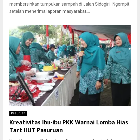
membersihkan tumpukan sampah di Jalan Sidogiri–Ngempit
setelah menerima laporan masyarakat....
Pasuruan
Kreativitas Ibu-ibu PKK Warnai Lomba Hias
Tart HUT Pasuruan