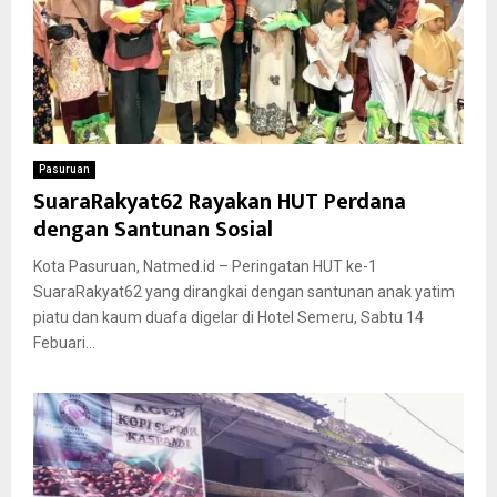
Pasuruan
SuaraRakyat62 Rayakan HUT Perdana
dengan Santunan Sosial
Kota Pasuruan, Natmed.id – Peringatan HUT ke-1
SuaraRakyat62 yang dirangkai dengan santunan anak yatim
piatu dan kaum duafa digelar di Hotel Semeru, Sabtu 14
Febuari...