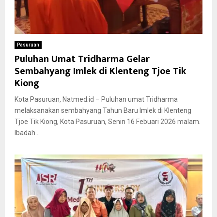
Pasuruan
Puluhan Umat Tridharma Gelar
Sembahyang Imlek di Klenteng Tjoe Tik
Kiong
Kota Pasuruan, Natmed.id – Puluhan umat Tridharma
melaksanakan sembahyang Tahun Baru Imlek di Klenteng
Tjoe Tik Kiong, Kota Pasuruan, Senin 16 Febuari 2026 malam.
Ibadah...