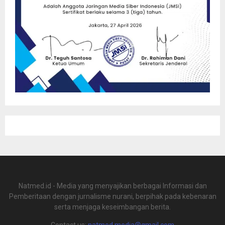
Natmed.id - Media yang menyajikan berbagai Informasi dan
Pemberitaan dengan jurnalisme nurani, berpihak pada kebenaran
serta menjaga keseimbangan berita.