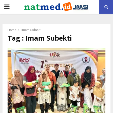
PRIMARY
MENU
Home
Imam Subekti
Tag : Imam Subekti