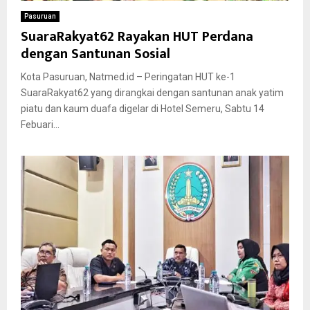
Pasuruan
SuaraRakyat62 Rayakan HUT Perdana
dengan Santunan Sosial
Kota Pasuruan, Natmed.id – Peringatan HUT ke-1
SuaraRakyat62 yang dirangkai dengan santunan anak yatim
piatu dan kaum duafa digelar di Hotel Semeru, Sabtu 14
Febuari...