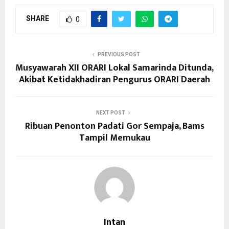
SHARE
0
PREVIOUS POST
Musyawarah XII ORARI Lokal Samarinda Ditunda,
Akibat Ketidakhadiran Pengurus ORARI Daerah
NEXT POST
Ribuan Penonton Padati Gor Sempaja, Bams
Tampil Memukau
Intan