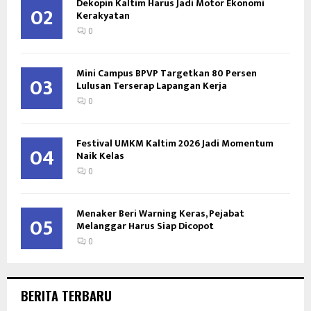
Dekopin Kaltim Harus Jadi Motor Ekonomi
02
Kerakyatan
0
Mini Campus BPVP Targetkan 80 Persen
03
Lulusan Terserap Lapangan Kerja
0
Festival UMKM Kaltim 2026 Jadi Momentum
04
Naik Kelas
0
Menaker Beri Warning Keras, Pejabat
05
Melanggar Harus Siap Dicopot
0
BERITA TERBARU