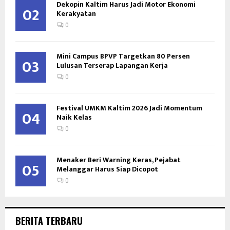
Dekopin Kaltim Harus Jadi Motor Ekonomi
02
Kerakyatan
0
Mini Campus BPVP Targetkan 80 Persen
03
Lulusan Terserap Lapangan Kerja
0
Festival UMKM Kaltim 2026 Jadi Momentum
04
Naik Kelas
0
Menaker Beri Warning Keras, Pejabat
05
Melanggar Harus Siap Dicopot
0
BERITA TERBARU