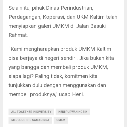
Selain itu, pihak Dinas Perindustrian,
Perdagangan, Koperasi, dan UKM Kaltim telah
menyiapkan galeri UMKM di Jalan Basuki
Rahmat.
“Kami mengharapkan produk UMKM Kaltim
bisa berjaya di negeri sendiri. Jika bukan kita
yang bangga dan membeli produk UMKM,
siapa lagi? Paling tidak, komitmen kita
tunjukkan dulu dengan menggunakan dan
membeli produknya,” ucap Heni.
ALL TOGETHER IN DIVERSITY
HENI PURWANINGSIH
MERCURE IBIS SAMARINDA
UMKM