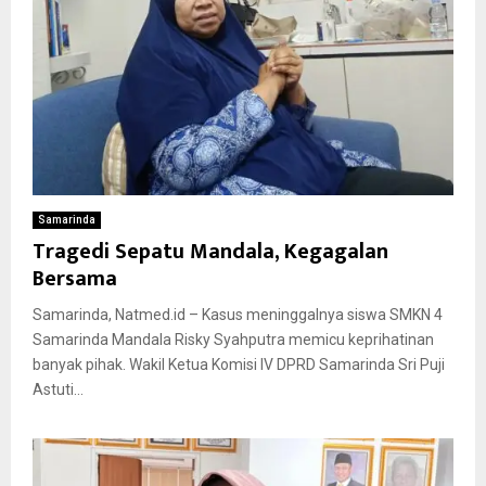
Samarinda
Tragedi Sepatu Mandala, Kegagalan
Bersama
Samarinda, Natmed.id – Kasus meninggalnya siswa SMKN 4
Samarinda Mandala Risky Syahputra memicu keprihatinan
banyak pihak. Wakil Ketua Komisi IV DPRD Samarinda Sri Puji
Astuti...