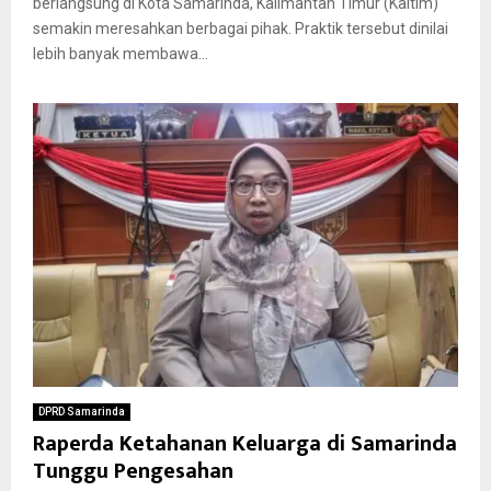
berlangsung di Kota Samarinda, Kalimantan Timur (Kaltim)
semakin meresahkan berbagai pihak. Praktik tersebut dinilai
lebih banyak membawa...
DPRD Samarinda
Raperda Ketahanan Keluarga di Samarinda
Tunggu Pengesahan